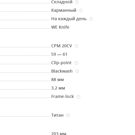
Складной
?
Карманный
?
На каждый день
?
WE Knife
CPM 20CV
?
59 — 61
Clip-point
?
Blackwash
?
88 мм
3.2 мм
Frame-lock
?
Титан
?
203 мм