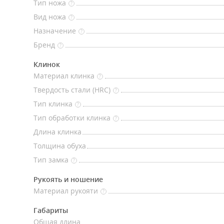
Тип ножа
?
Вид ножа
?
Назначение
?
Бренд
?
Клинок
Материал клинка
?
Твердость стали (HRC)
?
Тип клинка
?
Тип обработки клинка
?
Длина клинка
Толщина обуха
Тип замка
?
Рукоять и ношение
Материал рукояти
?
Габариты
Общая длина