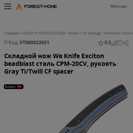
Москва
Главная
НОЖИ И МУЛЬТИТУЛЫ
Ножи
По Бренду
We Knife
Нож W
Код:
УТ000022651
0.0
Складной нож We Knife Exciton
beadblast сталь CPM-20CV, рукоять
Gray Ti/Twill CF spacer
Видео