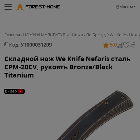
Москва
Главная
НОЖИ И МУЛЬТИТУЛЫ
Ножи
По Бренду
We Knife
Нож W
Код:
УТ000031209
5.0
Складной нож We Knife Nefaris сталь
CPM-20CV, рукоять Bronze/Black
Titanium
Видео