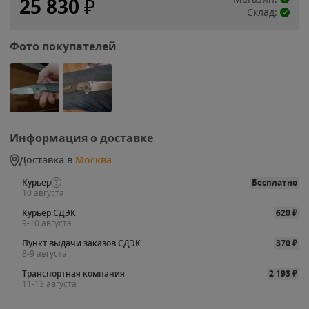
25 830
₽
Склад:
Фото покупателей
Информация о доставке
Доставка в
Москва
Курьер
Бесплатно
10 августа
Курьер СДЭК
620
₽
9-10 августа
Пункт выдачи заказов СДЭК
370
₽
8-9 августа
Транспортная компания
2 193
₽
11-13 августа