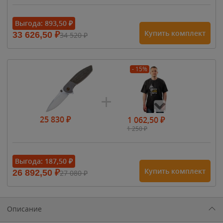
Выгода:
893,50
₽
Купить комплект
33 626,50
₽
34 520
₽
- 15%
25 830
₽
1 062,50
₽
1 250
₽
- 15%
Выгода:
187,50
₽
Купить комплект
26 892,50
₽
27 080
₽
1 615
₽
1 900
₽
1 900
₽
Описание