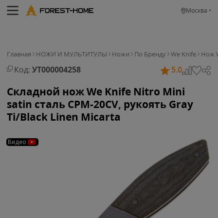
Москва
Главная
НОЖИ И МУЛЬТИТУЛЫ
Ножи
По Бренду
We Knife
Нож W
Код:
УТ000004258
5.0
Складной нож We Knife Nitro Mini
satin сталь CPM-20CV, рукоять Gray
Ti/Black Linen Micarta
Видео