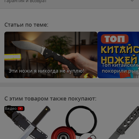
Гарантия и возврат
Статьи по теме:
Топ китайских
Эти ножи я никогда не куплю!
покорили рын
С этим товаром также покупают:
Видео