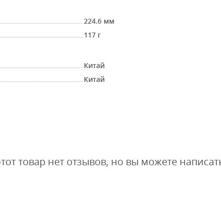
224.6 мм
117 г
Китай
Китай
этот товар нет отзывов, но вы можете написат