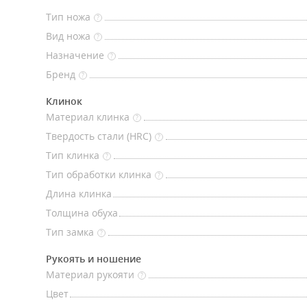
Тип ножа
?
Вид ножа
?
Назначение
?
Бренд
?
Клинок
Материал клинка
?
Твердость стали (HRC)
?
Тип клинка
?
Тип обработки клинка
?
Длина клинка
Толщина обуха
Тип замка
?
Рукоять и ношение
Материал рукояти
?
Цвет