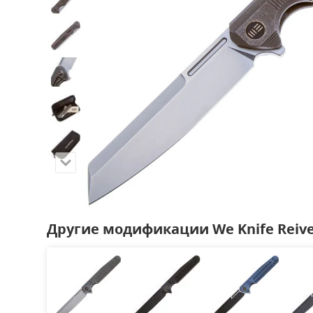
Другие модификации We Knife Reiv