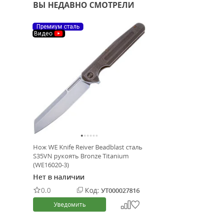
ВЫ НЕДАВНО СМОТРЕЛИ
Премиум сталь
Видео
Нож WE Knife Reiver Beadblast сталь
S35VN рукоять Bronze Titanium
(WE16020-3)
Нет в наличии
0.0
Код:
УТ000027816
Уведомить