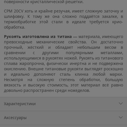
поверхности кристаллической решетки.
CPM 20CV хоть и крайне резучая, имеет сложную заточку и
шлифовку. К тому же она сложно поддаётся закалке, в
термообработке этой стали в идеале требуется крио-
обработка.
Рукоять изготовлена из титана —
материала, имеющего
превосходные механические свойства. Он достаточно
прочный, жёсткий и обладает небольшим весом в
сравнении с другими популярными металлами,
использующимися в рукоятях ножей. Рукоять из титанового
сплава жаропрочна, физически инертна и не подвержена
окислению. Внешне титановые рукояти выглядят роскошно
и идеально дополняют сталь клинка любой марки.
Несмотря на сложную степень обработки, большую
вязкость и высокую стоимость, этот материал всё равно
довольно распространен среди ножеделов.
Характеристики
Аксессуары