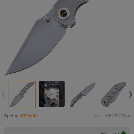
Бренд:
WE Knife
Арт.:
WE22020B-4
Магазин: