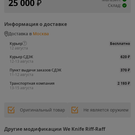
25 000
₽
Склад:
Информация о доставке
Доставка в
Москва
Курьер
Бесплатно
12 августа
Курьер СДЭК
620
₽
12-13 августа
Пункт выдачи заказов СДЭК
370
₽
11-12 августа
Транспортная компания
2 193
₽
13-15 августа
Оригинальный товар
Не является оружием
Другие модификации We Knife Riff-Raff