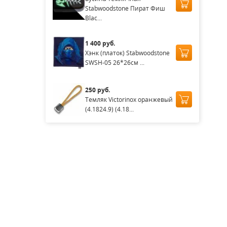
Stabwoodstone Пират Фиш
Blac...
1 400 руб.
Хэнк (платок) Stabwoodstone
SWSH-05 26*26см ...
250 руб.
Темляк Victorinox оранжевый
(4.1824.9) (4.18...