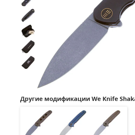
Другие модификации We Knife Shak