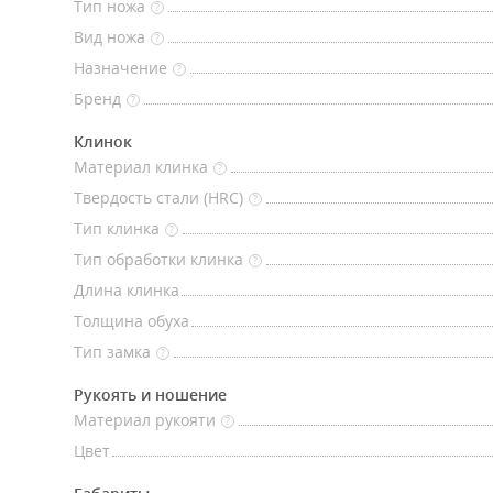
Тип ножа
?
Вид ножа
?
Назначение
?
Бренд
?
Клинок
Материал клинка
?
Твердость стали (HRC)
?
Тип клинка
?
Тип обработки клинка
?
Длина клинка
Толщина обуха
Тип замка
?
Рукоять и ношение
Материал рукояти
?
Цвет