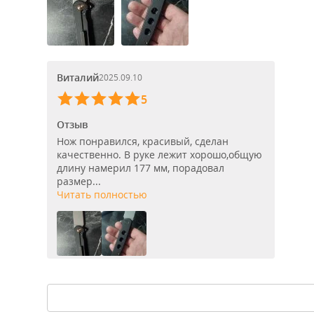
Виталий
2025.09.10
5
Отзыв
Нож понравился, красивый, сделан
качественно. В руке лежит хорошо,общую
длину намерил 177 мм, порадовал
размер...
Читать полностью