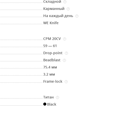
Складной
?
Карманный
?
На каждый день
?
WE Knife
CPM 20CV
?
59 — 61
Drop-point
?
Beadblast
?
75.4 мм
3.2 мм
Frame-lock
?
Титан
?
Black