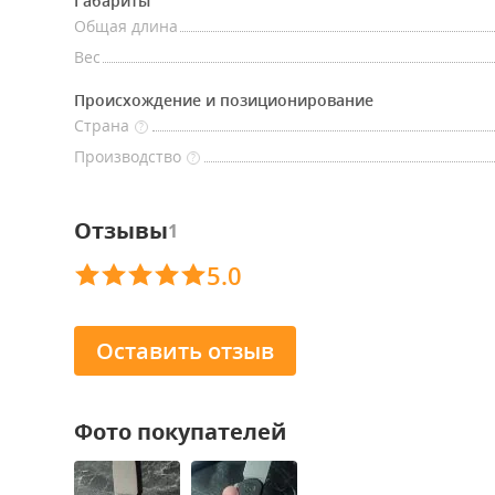
Габариты
Общая длина
Вес
Происхождение и позиционирование
Страна
?
Производство
?
Отзывы
1
5.0
Оставить отзыв
Фото покупателей