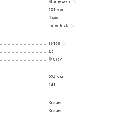
Stonewash
?
101 мм
4 мм
Liner-lock
?
Титан
?
Да
Grey
224 мм
141 г
Китай
Китай