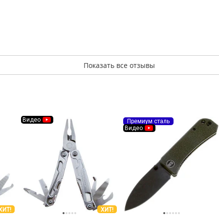
Показать все отзывы
Видео
Премиум сталь
Видео
ХИТ!
ХИТ!