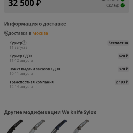
32 500
₽
Склад:
Информация о доставке
Доставка в
Москва
Курьер
Бесплатно
11 августа
Курьер СДЭК
620
₽
11-12 августа
Пункт выдачи заказов СДЭК
370
₽
10-11 августа
Транспортная компания
2 193
₽
12-14 августа
Другие модификации We knife Sylox