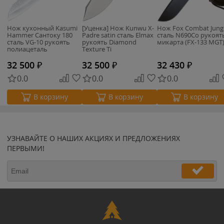
Нож кухонный Kasumi
[Уценка] Нож Kunwu X-
Нож Fox Combat Jung
Hammer Сантоку 180
Padre satin сталь Elmax
сталь N690Co рукоят
сталь VG-10 рукоять
рукоять Diamond
микарта (FX-133 MGT
полиацеталь
Texture Ti
32 500
₽
32 500
₽
32 430
₽
0.0
0.0
0.0
В корзину
В корзину
В корзину
УЗНАВАЙТЕ О НАШИХ АКЦИЯХ И ПРЕДЛОЖЕНИЯХ
ПЕРВЫМИ!