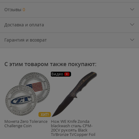
Отзывы
0
Доставка и оплата
Гарантия и возврат
С этим товаром также покупают:
Видео
ХИТ!
Монета Zero Tolerance
Нож WE Knife Zonda
Challenge Coin
blackwash сталь CPM-
20CV рукоять Black
Ti/Bronze Ti/Copper Foil
CF (WE22016-3)