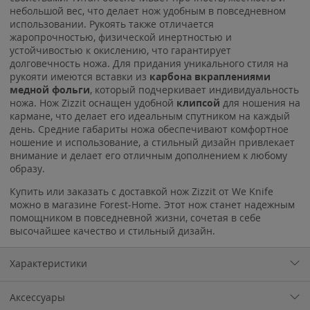
небольшой вес, что делает нож удобным в повседневном
использовании. Рукоять также отличается
жаропрочностью, физической инертностью и
устойчивостью к окислению, что гарантирует
долговечность ножа. Для придания уникального стиля на
рукояти имеются вставки из
карбона вкраплениями
медной фольги
, который подчеркивает индивидуальность
ножа. Нож Zizzit оснащен удобной
клипсой
для ношения на
кармане, что делает его идеальным спутником на каждый
день. Средние габариты ножа обеспечивают комфортное
ношение и использование, а стильный дизайн привлекает
внимание и делает его отличным дополнением к любому
образу.
Купить или заказать с доставкой нож Zizzit от We Knife
можно в магазине Forest-Home. Этот нож станет надежным
помощником в повседневной жизни, сочетая в себе
высочайшее качество и стильный дизайн.
Характеристики
Аксессуары