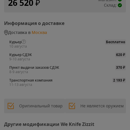
26 520
₽
Склад:
Информация о доставке
Доставка в
Москва
Курьер
Бесплатно
10 августа
Курьер СДЭК
620
₽
9-10 августа
Пункт выдачи заказов СДЭК
370
₽
8-9 августа
Транспортная компания
2 193
₽
11-13 августа
Оригинальный товар
Не является оружием
Другие модификации We Knife Zizzit