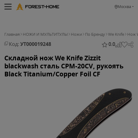
Москва
Главная
НОЖИ И МУЛЬТИТУЛЫ
Ножи
По Бренду
We Knife
Нож W
Код:
УТ000019248
0.0
Складной нож We Knife Zizzit
blackwash сталь CPM-20CV, рукоять
Black Titanium/Copper Foil CF