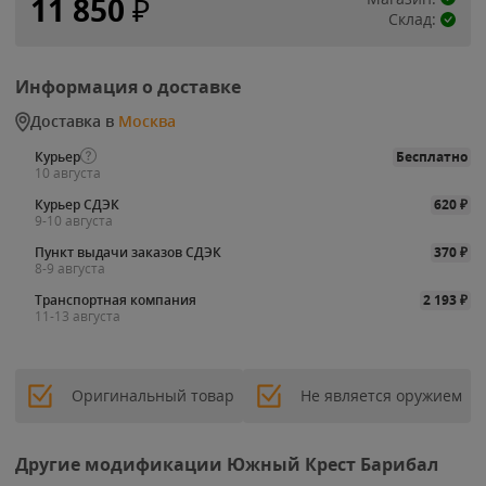
11 850
₽
Склад:
Информация о доставке
Доставка в
Москва
Курьер
Бесплатно
10 августа
Курьер СДЭК
620
₽
9-10 августа
Пункт выдачи заказов СДЭК
370
₽
8-9 августа
Транспортная компания
2 193
₽
11-13 августа
Оригинальный товар
Не является оружием
Другие модификации Южный Крест Барибал