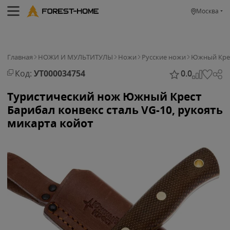
Москва
Главная
НОЖИ И МУЛЬТИТУЛЫ
Ножи
Русские ножи
Южный Кре
Код:
УТ000034754
0.0
Туристический нож Южный Крест
Барибал конвекс сталь VG-10, рукоять
микарта койот