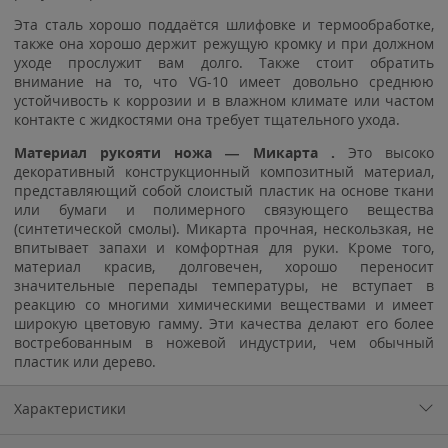
Эта сталь хорошо поддаётся шлифовке и термообработке,
также она хорошо держит режущую кромку и при должном
уходе прослужит вам долго. Также стоит обратить
внимание на то, что VG-10 имеет довольно среднюю
устойчивость к коррозии и в влажном климате или частом
контакте с жидкостями она требует тщательного ухода.
Материал рукояти ножа — Микарта .
Это высоко
декоративный конструкционный композитный материал,
представляющий собой слоистый пластик на основе ткани
или бумаги и полимерного связующего вещества
(синтетической смолы). Микарта прочная, нескользкая, не
впитывает запахи и комфортная для руки. Кроме того,
материал красив, долговечен, хорошо переносит
значительные перепады температуры, не вступает в
реакцию со многими химическими веществами и имеет
широкую цветовую гамму. Эти качества делают его более
востребованным в ножевой индустрии, чем обычный
пластик или дерево.
Характеристики