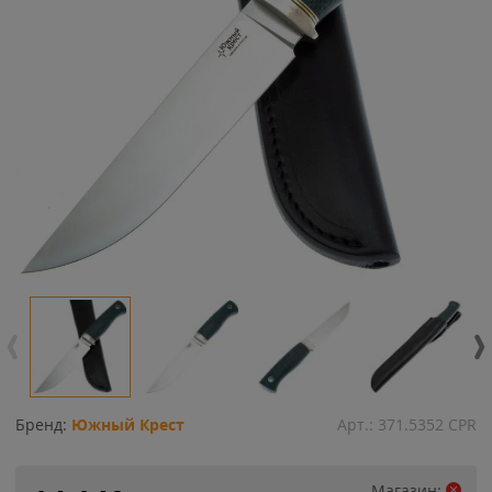
Бренд:
Южный Крест
Арт.:
371.5352 CPR
Магазин: