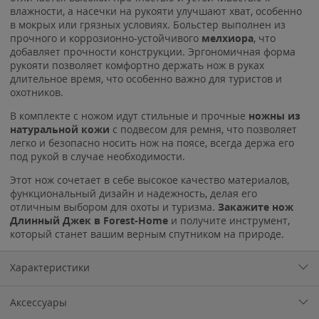
влажности, а насечки на рукояти улучшают хват, особенно
в мокрых или грязных условиях. Больстер выполнен из
прочного и коррозионно-устойчивого
мелхиора
, что
добавляет прочности конструкции. Эргономичная форма
рукояти позволяет комфортно держать нож в руках
длительное время, что особенно важно для туристов и
охотников.
В комплекте с ножом идут стильные и прочные
ножны из
натуральной кожи
с подвесом для ремня, что позволяет
легко и безопасно носить нож на поясе, всегда держа его
под рукой в случае необходимости.
Этот нож сочетает в себе высокое качество материалов,
функциональный дизайн и надежность, делая его
отличным выбором для охоты и туризма.
Закажите нож
Длинный Джек в Forest-Home
и получите инструмент,
который станет вашим верным спутником на природе.
Характеристики
Аксессуары