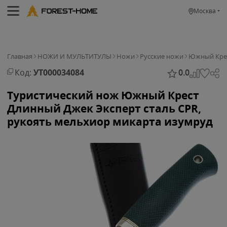
Москва
Главная
НОЖИ И МУЛЬТИТУЛЫ
Ножи
Русские ножи
Южный Кре
Код:
УТ000034084
0.0
Туристический нож Южный Крест
Длинный Джек Эксперт сталь CPR,
рукоять мельхиор микарта изумруд