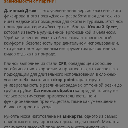
зависимости от партии!
Длинный Джек
— это увеличенная версия классического
фиксированного ножа «Джек», разработанная для тех, кто
ищет надежного помощника для охоты и туризма. Этот нож
принадлежит серии «Эксперт» от бренда
Южный Крест
,
которая известна улучшенной эргономикой и балансом.
Удобная и легкая рукоять обеспечивает повышенный
комфорт и безопасность при длительном использовании,
что делает нож идеальным инструментом для активных
видов отдыха на природе.
Клинок выполнен из стали
CPR
, обладающей хорошей
устойчивостью к коррозии и прочностью, что делает его
подходящим для длительного использования в сложных
условиях. Форма клинка
drop-point
гарантирует
универсальность в различных задачах, от точной резки до
грубого рубки.
Сатиновая обработка
придаёт клинку не
только эстетическую привлекательность, но и
функциональные преимущества, такие как уменьшение
бликов и простота ухода.
Рукоять ножа изготовлена из
микарты
, одного из самых
надёжных и популярных материалов для ножей. Микарта
отличается высокой прочностью и устойчивостью к