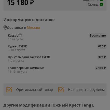
15 180
₽
Склад:
Информация о доставке
Доставка в
Москва
Курьер
Бесплатно
10 августа
Курьер СДЭК
620
₽
9-10 августа
Пункт выдачи заказов СДЭК
370
₽
8-9 августа
Транспортная компания
2 193
₽
11-13 августа
Оригинальный товар
Не является оружием
Другие модификации Южный Крест Fang L