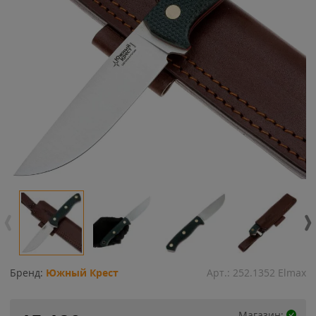
Бренд:
Южный Крест
Арт.:
252.1352 Elmax
Магазин: