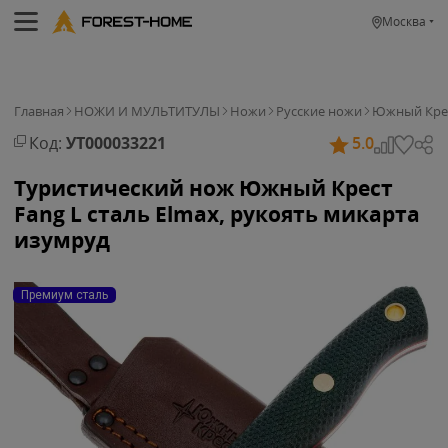
Москва
Главная
НОЖИ И МУЛЬТИТУЛЫ
Ножи
Русские ножи
Южный Кре
Код:
УТ000033221
5.0
Туристический нож Южный Крест
Fang L сталь Elmax, рукоять микарта
изумруд
Премиум сталь