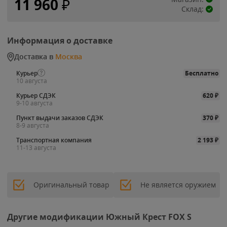
11 960
₽
Склад:
Информация о доставке
Доставка в
Москва
Курьер
Бесплатно
10 августа
Курьер СДЭК
620
₽
9-10 августа
Пункт выдачи заказов СДЭК
370
₽
8-9 августа
Транспортная компания
2 193
₽
11-13 августа
Оригинальный товар
Не является оружием
Другие модификации Южный Крест FOX S