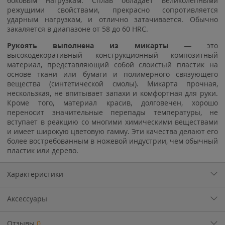
боковым нагрузкам. Сплав обладает великолепными
режущими свойствами, прекрасно сопротивляется
ударным нагрузкам, и отлично затачивается. Обычно
закаляется в диапазоне от 58 до 60 HRC.
Рукоять выполнена из микарты —
это
высокодекоративный конструкционный композитный
материал, представляющий собой слоистый пластик на
основе ткани или бумаги и полимерного связующего
вещества (синтетической смолы). Микарта прочная,
нескользкая, не впитывает запахи и комфортная для руки.
Кроме того, материал красив, долговечен, хорошо
переносит значительные перепады температуры, не
вступает в реакцию со многими химическими веществами
и имеет широкую цветовую гамму. Эти качества делают его
более востребованным в ножевой индустрии, чем обычный
пластик или дерево.
Характеристики
Аксессуары
Отзывы
0