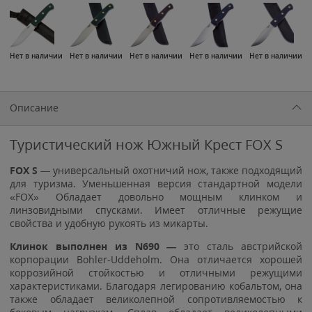
Нет в наличии
Нет в наличии
Нет в наличии
Нет в наличии
Нет в наличии
Описание
Туристический нож Южный Крест FOX S
FOX S
— универсальный охотничий нож, также подходящий
для туризма. Уменьшенная версия стандартной модели
«FOX» Обладает довольно мощным клинком и
линзовидными спусками. Имеет отличные режущие
свойства и удобную рукоять из микарты.
Клинок выполнен из N690 —
это сталь австрийской
корпорации Bohler-Uddeholm. Она отличается хорошей
коррозийной стойкостью и отличными режущими
характеристиками. Благодаря легированию кобальтом, она
также обладает великолепной сопротивляемостью к