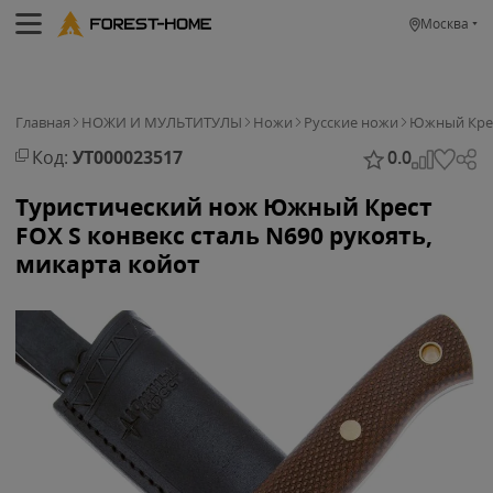
Москва
Главная
НОЖИ И МУЛЬТИТУЛЫ
Ножи
Русские ножи
Южный Кре
Код:
УТ000023517
0.0
Туристический нож Южный Крест
FOX S конвекс сталь N690 рукоять,
микарта койот