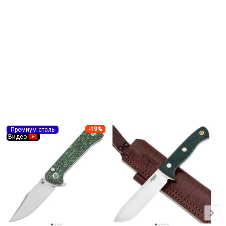
-19%
Премиум сталь
Видео