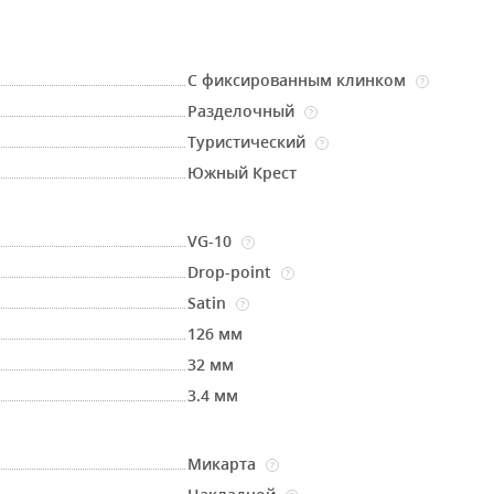
С фиксированным клинком
?
Разделочный
?
Туристический
?
Южный Крест
VG-10
?
Drop-point
?
Satin
?
126 мм
32 мм
3.4 мм
Микарта
?