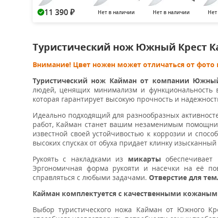
11 390
Нет в наличии
Нет в наличии
Нет
₽
Туристический нож Южный Крест 
Внимание! Цвет ножен может отличаться от фото 
Туристический нож Кайман от компании Южны
людей, ценящих минимализм и функциональность в
которая гарантирует высокую прочность и надежност
Идеально подходящий для разнообразных активносте
работ, Кайман станет вашим незаменимым помощни
известной своей устойчивостью к коррозии и спосо
высоких спусках от обуха придает клинку изысканный
Рукоять с накладками из
микарты
обеспечивает
Эргономичная форма рукояти и насечки на её пов
справляться с любыми задачами.
Отверстие для тем
Кайман комплектуется с качественными кожаны
Выбор туристического ножа Кайман от Южного Кре