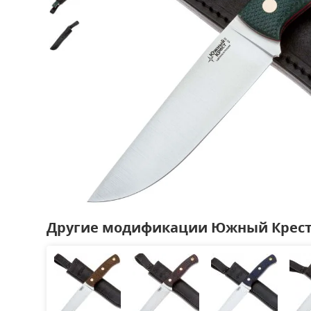
Другие модификации Южный Крест