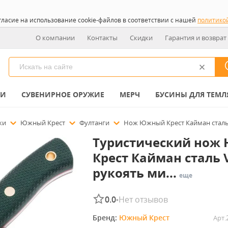
гласие на использование cookie-файлов в соответствии с нашей
политико
О компании
Контакты
Скидки
Гарантия и возврат
КИ
СУВЕНИРНОЕ ОРУЖИЕ
МЕРЧ
БУСИНЫ ДЛЯ ТЕМЛ
ожи
Южный Крест
Фултанги
Нож Южный Крест Кайман сталь 
Туристический нож
Крест Кайман сталь V
рукоять ми...
еще
0.0
Нет отзывов
•
Бренд: 
Южный Крест
Арт.