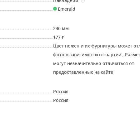
Накладной
?
Emerald
246 мм
177 г
Цвет ножен и их фурнитуры может от
фото в зависимости от партии
,
Размер
могут незначительно отличаться от
предоставленных на сайте
Россия
Россия