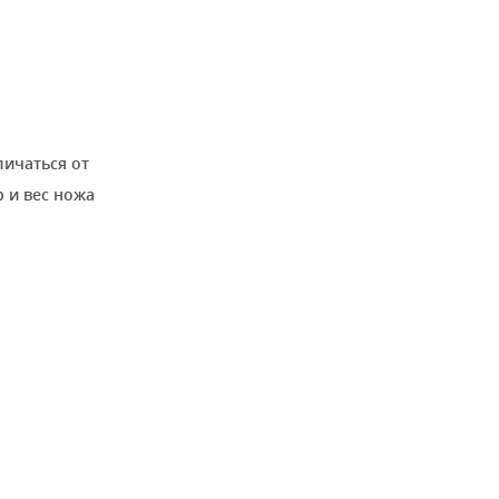
личаться от
 и вес ножа