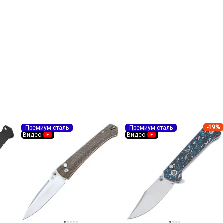
-19%
Премиум сталь
Премиум сталь
Видео
Видео