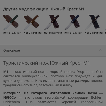
Другие модификации Южный Крест M1
Нет в наличии
Нет в наличии
Нет в наличии
Нет в наличии
Нет в наличии
Описание
Туристический нож Южный Крест M1
М1
— классический нож, с формой клинка Drop-point. Она
считается универсальной, поэтому нож подойдет и для
кухни и для охоты. Нож имеет компактные размеры, клинок
традиционного типа, заточенный в линзу.
Материал, из которого изготовлен клинок ножа —
N690Со
— это сталь австрийской корпорации Bohler-
Uddeholm. Она отличается хорошей коррозийной