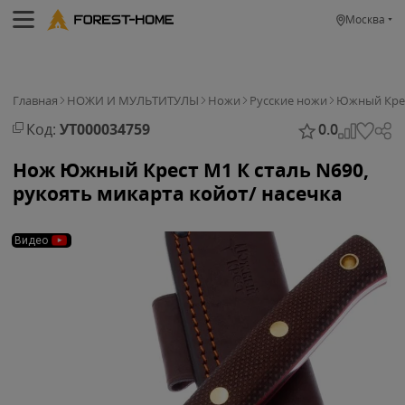
Москва
Главная
НОЖИ И МУЛЬТИТУЛЫ
Ножи
Русские ножи
Южный Кре
Код:
УТ000034759
0.0
Нож Южный Крест M1 К сталь N690,
рукоять микарта койот/ насечка
Видео