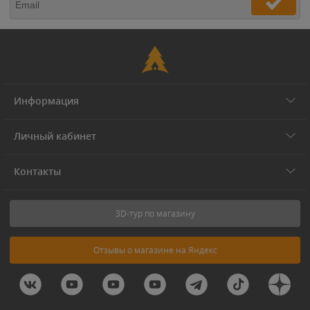
Информация
Личный кабинет
Контакты
3D-тур по магазину
Отзывы о магазине на Яндекс