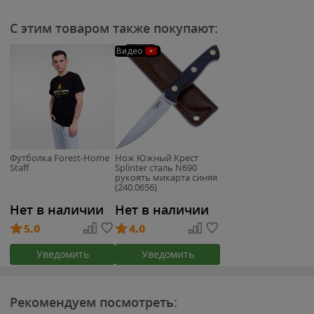
С этим товаром также покупают:
Видео
Футболка Forest-Home
Нож Южный Крест
Staff
Splinter сталь N690
рукоять микарта синяя
(240.0656)
Нет в наличии
Нет в наличии
5.0
4.0
Уведомить
Уведомить
Рекомендуем посмотреть: