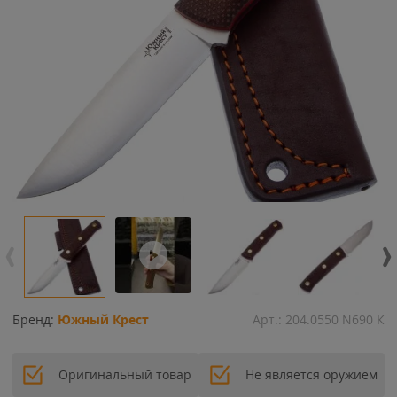
Бренд:
Южный Крест
Арт.:
204.0550 N690 К
Оригинальный товар
Не является оружием