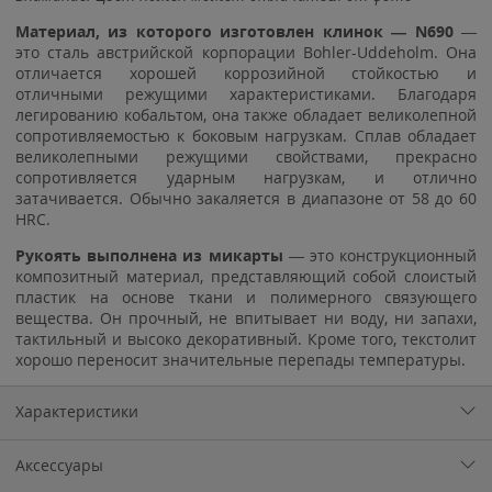
Материал, из которого изготовлен клинок — N690
—
это сталь австрийской корпорации Bohler-Uddeholm. Она
отличается хорошей коррозийной стойкостью и
отличными режущими характеристиками. Благодаря
легированию кобальтом, она также обладает великолепной
сопротивляемостью к боковым нагрузкам. Сплав обладает
великолепными режущими свойствами, прекрасно
сопротивляется ударным нагрузкам, и отлично
затачивается. Обычно закаляется в диапазоне от 58 до 60
HRC.
Рукоять выполнена из микарты
— это конструкционный
композитный материал, представляющий собой слоистый
пластик на основе ткани и полимерного связующего
вещества. Он прочный, не впитывает ни воду, ни запахи,
тактильный и высоко декоративный. Кроме того, текстолит
хорошо переносит значительные перепады температуры.
Характеристики
Аксессуары