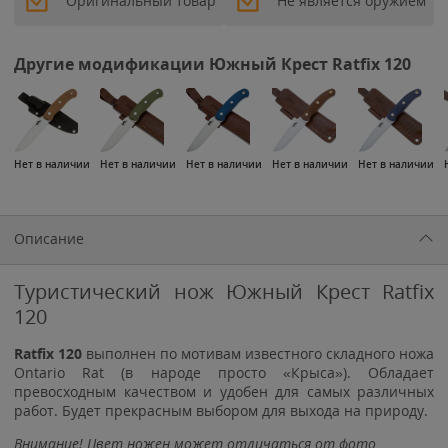
Оригинальный товар
Не является оружием
Другие модификации Южный Крест Ratfix 120
Нет в наличии
Нет в наличии
Нет в наличии
Нет в наличии
Нет в наличии
Описание
Туристический нож Южный Крест Ratfix
120
Ratfix 120
выполнен по мотивам известного складного ножа
Ontario Rat (в народе просто «Крыса»). Обладает
превосходным качеством и удобен для самых различных
работ. Будет прекрасным выбором для выхода на природу.
Внимание! Цвет ножен может отличаться от фото