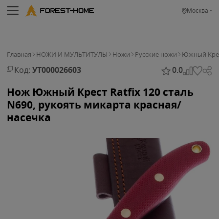
Москва
Главная
НОЖИ И МУЛЬТИТУЛЫ
Ножи
Русские ножи
Южный Кре
Код:
УТ000026603
0.0
Нож Южный Крест Ratfix 120 сталь
N690, рукоять микарта красная/
насечка