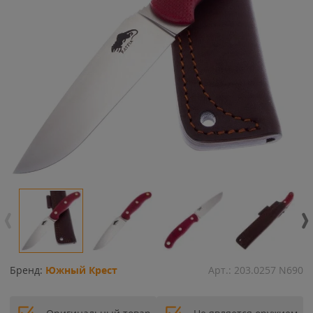
Бренд:
Южный Крест
Арт.:
203.0257 N690