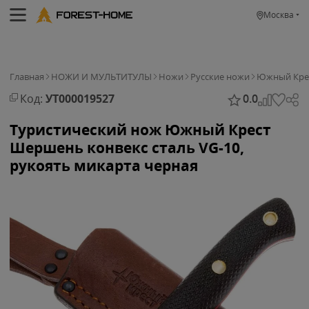
Москва
Главная
НОЖИ И МУЛЬТИТУЛЫ
Ножи
Русские ножи
Южный Кре
Код:
УТ000019527
0.0
Туристический нож Южный Крест
Шершень конвекс сталь VG-10,
рукоять микарта черная