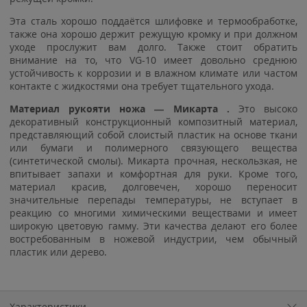
Эта сталь хорошо поддаётся шлифовке и термообработке,
также она хорошо держит режущую кромку и при должном
уходе прослужит вам долго. Также стоит обратить
внимание на то, что VG-10 имеет довольно среднюю
устойчивость к коррозии и в влажном климате или частом
контакте с жидкостями она требует тщательного ухода.
Материал рукояти ножа — Микарта .
Это высоко
декоративный конструкционный композитный материал,
представляющий собой слоистый пластик на основе ткани
или бумаги и полимерного связующего вещества
(синтетической смолы). Микарта прочная, нескользкая, не
впитывает запахи и комфортная для руки. Кроме того,
материал красив, долговечен, хорошо переносит
значительные перепады температуры, не вступает в
реакцию со многими химическими веществами и имеет
широкую цветовую гамму. Эти качества делают его более
востребованным в ножевой индустрии, чем обычный
пластик или дерево.
Характеристики