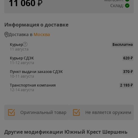
11 060
₽
Склад:
Информация о доставке
Доставка в
Москва
Курьер
Бесплатно
11 августа
Курьер СДЭК
620
₽
11-12 августа
Пункт выдачи заказов СДЭК
370
₽
10-11 августа
Транспортная компания
2 193
₽
12-14 августа
Оригинальный товар
Не является оружием
Другие модификации Южный Крест Шершень