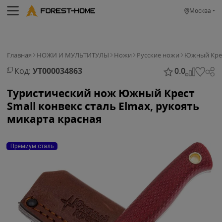
Москва
Главная
НОЖИ И МУЛЬТИТУЛЫ
Ножи
Русские ножи
Южный Кре
Код:
УТ000034863
0.0
Туристический нож Южный Крест
Small конвекс сталь Elmax, рукоять
микарта красная
Премиум сталь