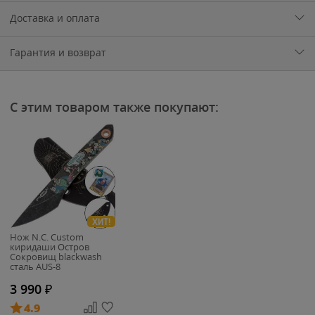
Доставка и оплата
Гарантия и возврат
С этим товаром также покупают:
ХИТ!
Нож N.C. Custom
киридаши Остров
Сокровищ blackwash
сталь AUS-8
3 990
₽
4.9