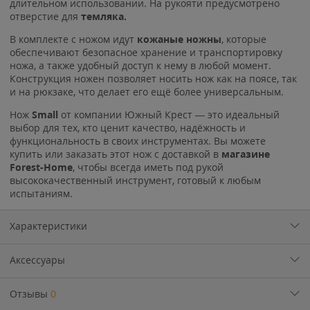
длительном использовании. На рукояти предусмотрено
отверстие для
темляка.
В комплекте с ножом идут
кожаные ножны
, которые
обеспечивают безопасное хранение и транспортировку
ножа, а также удобный доступ к нему в любой момент.
Конструкция ножен позволяет носить нож как на поясе, так
и на рюкзаке, что делает его ещё более универсальным.
Нож
Small
от компании Южный Крест — это идеальный
выбор для тех, кто ценит качество, надёжность и
функциональность в своих инструментах. Вы можете
купить или заказать этот нож с доставкой в
магазине
Forest-Home
, чтобы всегда иметь под рукой
высококачественный инструмент, готовый к любым
испытаниям.
Характеристики
Аксессуары
Отзывы
0