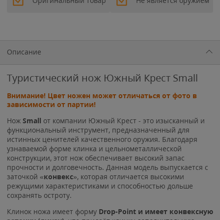
Оригинальный товар
Не является оружием
Описание
Туристический нож Южный Крест Small
Внимание! Цвет ножен может отличаться от фото в
зависимости от партии!
Нож
Small
от компании Южный Крест - это изысканный и
функциональный инструмент, предназначенный для
истинных ценителей качественного оружия. Благодаря
узнаваемой форме клинка и цельнометаллической
конструкции, этот нож обеспечивает высокий запас
прочности и долговечность. Данная модель выпускается с
заточкой «
конвекс
», которая отличается высокими
режущими характеристиками и способностью дольше
сохранять остроту.
Клинок ножа имеет форму
Drop-Point и имеет конвексную