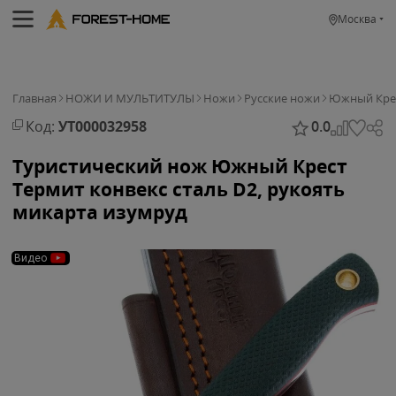
Москва
Главная
НОЖИ И МУЛЬТИТУЛЫ
Ножи
Русские ножи
Южный Кре
Код:
УТ000032958
0.0
Туристический нож Южный Крест
Термит конвекс сталь D2, рукоять
микарта изумруд
Видео