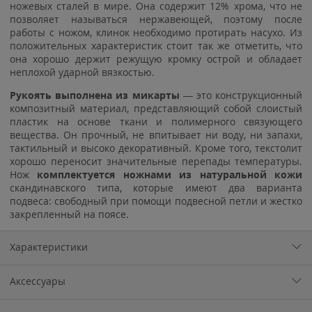
ножевых сталей в мире. Она содержит 12% хрома, что не
позволяет называться нержавеющей, поэтому после
работы с ножом, клинок необходимо протирать насухо. Из
положительных характеристик стоит так же отметить, что
она хорошо держит режущую кромку острой и обладает
неплохой ударной вязкостью.
Рукоять выполнена из микарты
— это конструкционный
композитный материал, представляющий собой слоистый
пластик на основе ткани и полимерного связующего
вещества. Он прочный, не впитывает ни воду, ни запахи,
тактильный и высоко декоративный. Кроме того, текстолит
хорошо переносит значительные перепады температуры.
Нож
комплектуется ножнами из натуральной кожи
скандинавского типа, которые имеют два варианта
подвеса: свободный при помощи подвесной петли и жестко
закрепленный на поясе.
Характеристики
Аксессуары