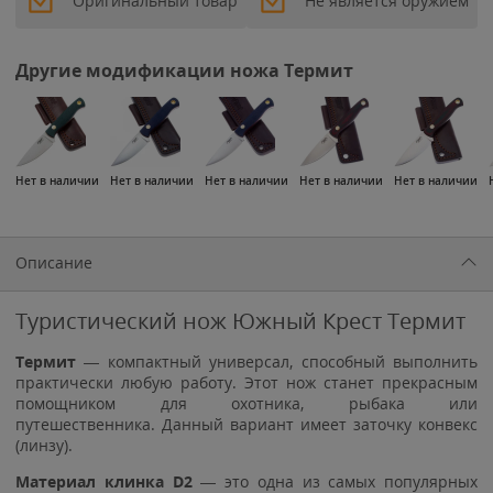
Оригинальный товар
Не является оружием
Другие модификации ножа Термит
Нет в наличии
Нет в наличии
Нет в наличии
Нет в наличии
Нет в наличии
Описание
Туристический нож Южный Крест Термит
Термит
— компактный универсал, способный выполнить
практически любую работу. Этот нож станет прекрасным
помощником для охотника, рыбака или
путешественника. Данный вариант имеет заточку конвекс
(линзу).
Материал клинка D2
— это одна из самых популярных