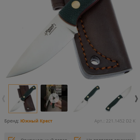
Бренд:
Южный Крест
Арт.:
221.1452 D2 К