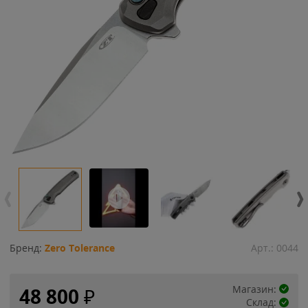
Бренд:
Zero Tolerance
Арт.:
0044
Магазин:
48 800
₽
Склад: