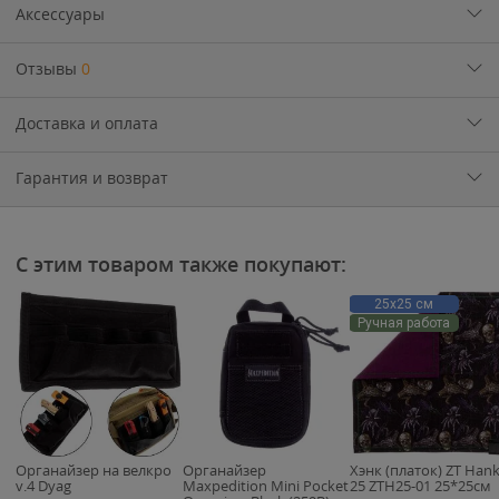
Аксессуары
Отзывы
0
Доставка и оплата
Гарантия и возврат
С этим товаром также покупают:
25х25 см
Ручная работа
Органайзер на велкро
Органайзер
Хэнк (платок) ZT Han
v.4 Dyag
Maxpedition Mini Pocket
25 ZTH25-01 25*25см