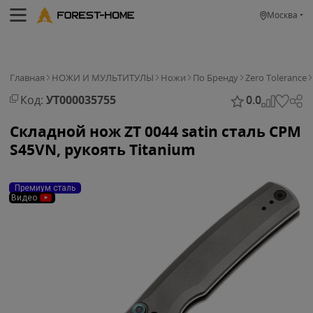
Москва
Главная
НОЖИ И МУЛЬТИТУЛЫ
Ножи
По Бренду
Zero Tolerance
Код:
УТ000035755
0.0
Складной нож ZT 0044 satin сталь CPM
S45VN, рукоять Titanium
Премиум сталь
Видео