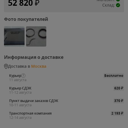
52 820
₽
Склад:
Фото покупателей
Информация о доставке
Доставка в
Москва
Курьер
Бесплатно
11 августа
Курьер СДЭК
620
₽
11-12 августа
Пункт выдачи заказов СДЭК
370
₽
10-11 августа
Транспортная компания
2 193
₽
12-14 августа