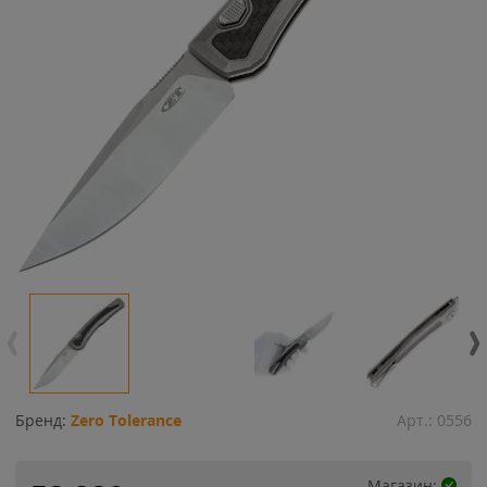
Бренд:
Zero Tolerance
Арт.:
0556
Магазин: