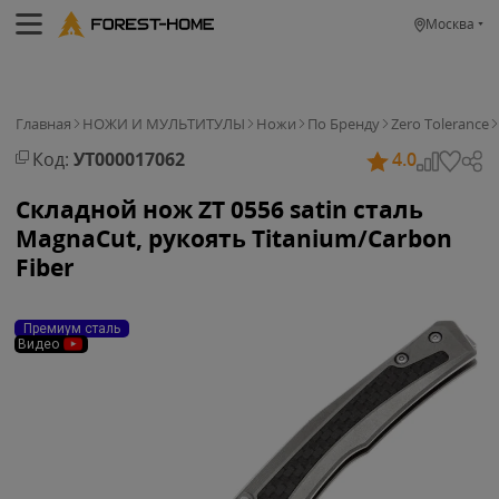
Москва
Главная
НОЖИ И МУЛЬТИТУЛЫ
Ножи
По Бренду
Zero Tolerance
Код:
УТ000017062
4.0
Складной нож ZT 0556 satin сталь
MagnaCut, рукоять Titanium/Carbon
Fiber
Премиум сталь
Видео