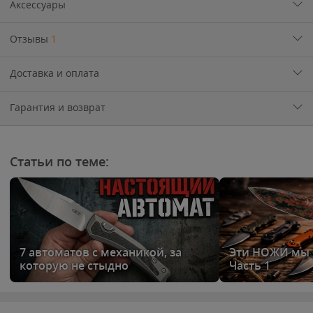
Аксессуары
Отзывы
1
Доставка и оплата
Гарантия и возврат
Статьи по теме:
7 автоматов с механикой, за
Эти НОЖИ мы ж
которую не стыдно
Часть 1