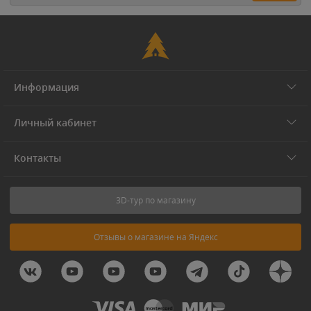
Информация
Личный кабинет
Контакты
3D-тур по магазину
Отзывы о магазине на Яндекс