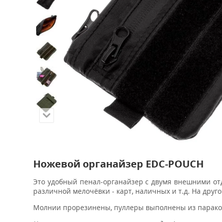
Ножевой органайзер EDC-POUCH
Это удобный пенал-органайзер с двумя внешними от
различной мелочёвки - карт, наличных и т.д. На дру
Молнии прорезинены, пуллеры выполнены из парак