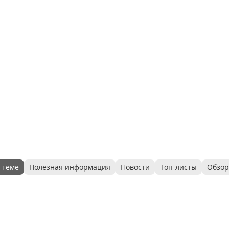
 теме
Полезная информация
Новости
Топ-листы
Обзо