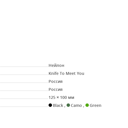
Нейлон
Knife To Meet You
Россия
Россия
125 × 100 мм
Black
,
Camo
,
Green