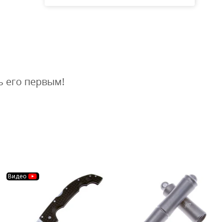
ь его первым!
Видео