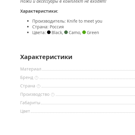
Ножи и аксессуары в комплект не входят!
Характеристики:
Производитель: Knife to meet you
Страна: Россия
Цвета:
Black
,
Camo
,
Green
Характеристики
Материал
Бренд
?
Страна
?
Производство
?
Габариты
Цвет