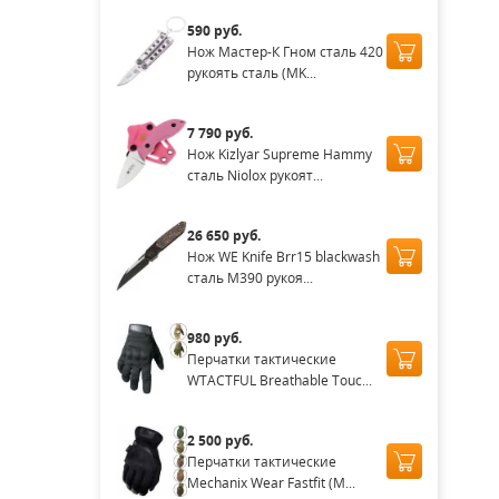
590 руб.
Нож Мастер-К Гном сталь 420
рукоять сталь (MK...
7 790 руб.
Нож Kizlyar Supreme Hammy
сталь Niolox рукоят...
26 650 руб.
Нож WE Knife Brr15 blackwash
сталь M390 рукоя...
980 руб.
Перчатки тактические
WTACTFUL Breathable Touc...
2 500 руб.
Перчатки тактические
Mechanix Wear Fastfit (M...