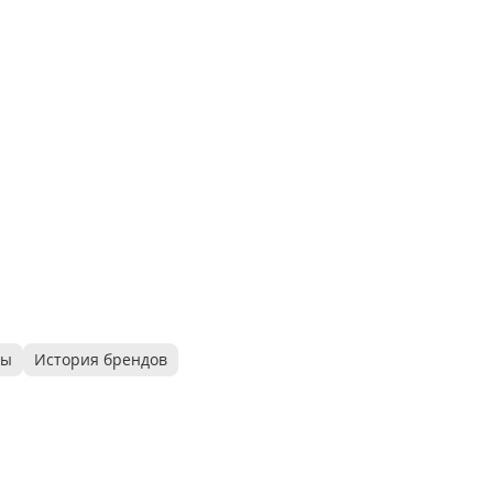
ры
История брендов