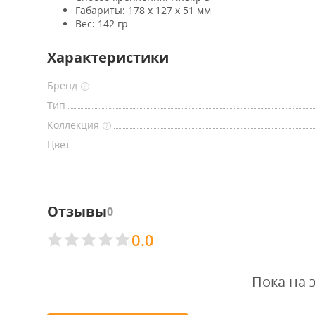
Габариты: 178 х 127 х 51 мм
Вес: 142 гр
Характеристики
Бренд
?
Тип
Коллекция
?
Цвет
Отзывы
0
0.0
Пока на 