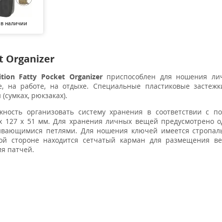
 в наличии
t Organizer
tion Fatty Pocket Organizer
приспособлен для ношения ли
е, на работе, на отдыхе. Специальные пластиковые застеж
(сумках, рюкзаках).
ость организовать систему хранения в соответствии с по
х 127 х 51 мм. Для хранения личных вещей предусмотрено 
ивающимися петлями. Для ношения ключей имеется стропаль
ой стороне находится сетчатый карман для размещения в
ия патчей.