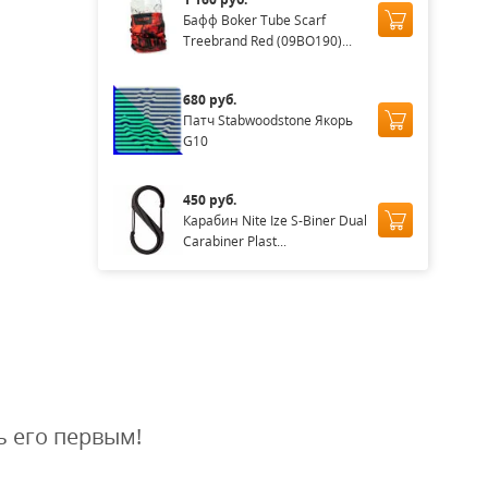
Бафф Boker Tube Scarf
Treebrand Red (09BO190)...
680 руб.
Патч Stabwoodstone Якорь
G10
450 руб.
Карабин Nite Ize S-Biner Dual
Carabiner Plast...
ь его первым!