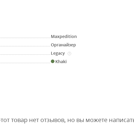
Maxpedition
Органайзер
Legacy
?
Khaki
этот товар нет отзывов, но вы можете написат