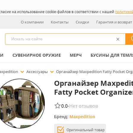
гласие на использование cookie-файлов в соответствии с нашей
политико
О компании
Контакты
Скидки
Гарантия и возврат
КИ
СУВЕНИРНОЕ ОРУЖИЕ
МЕРЧ
БУСИНЫ ДЛЯ ТЕМЛ
xpedition
Аксессуары
Органайзер Maxpedition Fatty Pocket Orga
Органайзер Maxpedit
Fatty Pocket Organize
0.0
Нет отзывов
•
Бренд: 
Maxpedition
Оригинальный товар