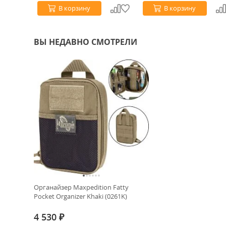
В корзину
В корзину
ВЫ НЕДАВНО СМОТРЕЛИ
Органайзер Maxpedition Fatty
Pocket Organizer Khaki (0261K)
4 530
₽