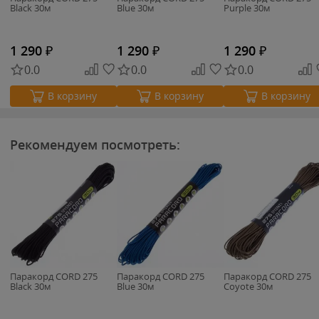
Black 30м
Blue 30м
Purple 30м
1 290
₽
1 290
₽
1 290
₽
0.0
0.0
0.0
В корзину
В корзину
В корзину
Рекомендуем посмотреть:
Паракорд CORD 275
Паракорд CORD 275
Паракорд CORD 275
Black 30м
Blue 30м
Coyote 30м