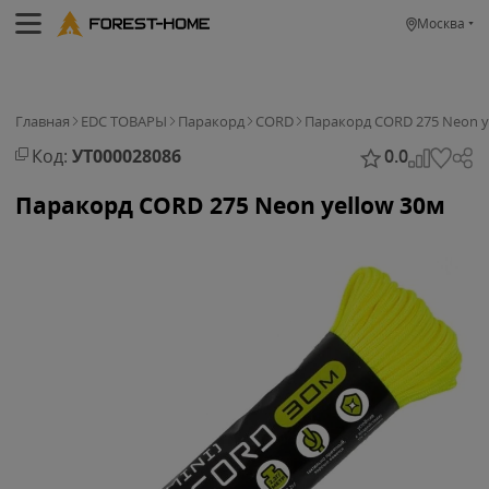
Москва
Главная
EDC ТОВАРЫ
Паракорд
CORD
Паракорд CORD 275 Neon y
Код:
УТ000028086
0.0
Паракорд CORD 275 Neon yellow 30м