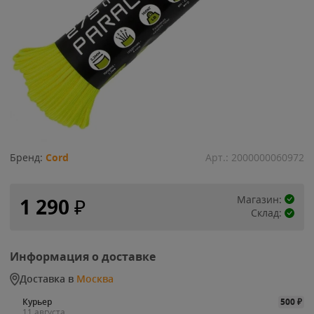
Бренд:
Cord
Арт.:
2000000060972
Магазин:
1 290
₽
Склад:
Информация о доставке
Доставка в
Москва
Курьер
500
₽
11 августа