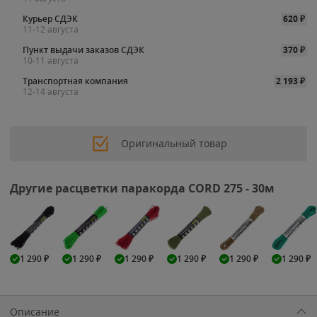
Курьер СДЭК
620
₽
11-12 августа
Пункт выдачи заказов СДЭК
370
₽
10-11 августа
Транспортная компания
2 193
₽
12-14 августа
Оригинальный товар
Другие расцветки паракорда CORD 275 - 30м
1 290
₽
1 290
₽
1 290
₽
1 290
₽
1 290
₽
1 290
₽
Описание