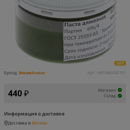
ХИТ!
Бренд:
ВеневАлмаз
Арт.:
601080Х30701
Магазин:
440
₽
Склад:
Информация о доставке
Доставка в
Москва