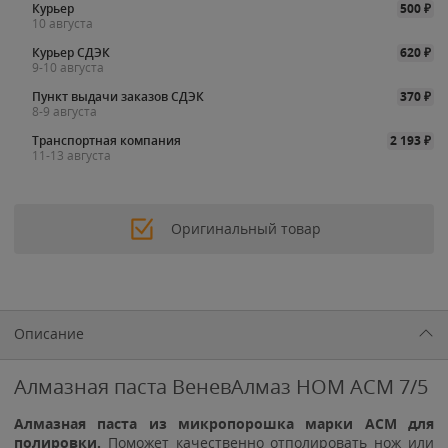
Курьер
500
₽
10 августа
Курьер СДЭК
620
₽
9-10 августа
Пункт выдачи заказов СДЭК
370
₽
8-9 августа
Транспортная компания
2 193
₽
11-13 августа
Оригинальный товар
Описание
Алмазная паста ВеневАлмаз НОМ АСМ 7/5
Алмазная паста из микропорошка марки АСМ для
полировки.
Поможет качественно отполировать нож или