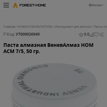
Москва
Главная
НОЖИ И МУЛЬТИТУЛЫ
Инструмент для заточки
Пасты п
Код:
УТ000026949
0.0
Паста алмазная ВеневАлмаз НОМ
АСМ 7/5, 50 гр.