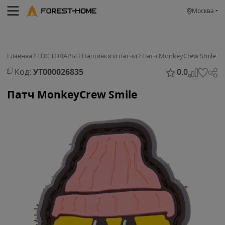
Москва
Главная
EDC ТОВАРЫ
Нашивки и патчи
Патч MonkeyCrew Smile
Код:
УТ000026835
0.0
Патч MonkeyCrew Smile