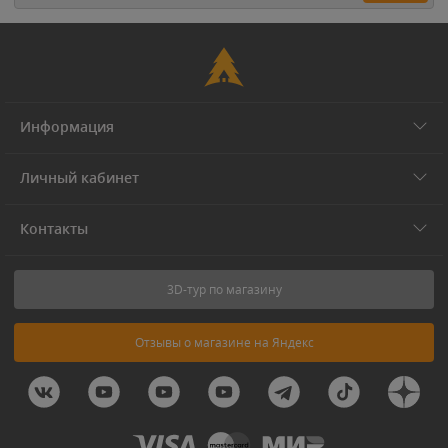
Информация
Личный кабинет
Контакты
3D-тур по магазину
Отзывы о магазине на Яндекс