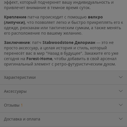
эффект, который подчеркнет вашу индивидуальность и
привлечет внимание в темное время суток.
Крепление
патча происходит с помощью
велкро
(липучки)
, что позволяет легко и быстро прикреплять его к
одежде, рюкзакам или тактическим сумкам, а также менять
его расположение по вашему желанию.
Заключение
: патч
Stabwoodstone Делориан
— это не
просто аксессуар, а целая история и стиль, который
перенесёт вас в мир "Назад в будущее". Закажите его уже
сегодня на
Forest-Home
, чтобы добавить в свой арсенал
оригинальный элемент с ретро-футуристическим духом.
Характеристики
Аксессуары
Отзывы
1
Доставка и оплата