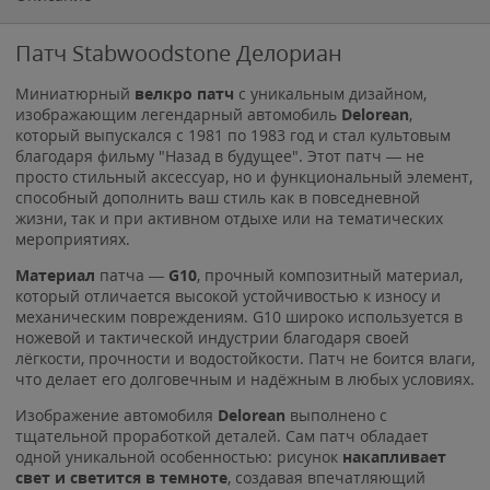
Патч Stabwoodstone Делориан
Миниатюрный
велкро патч
с уникальным дизайном,
изображающим легендарный автомобиль
Delorean
,
который выпускался с 1981 по 1983 год и стал культовым
благодаря фильму "Назад в будущее". Этот патч — не
просто стильный аксессуар, но и функциональный элемент,
способный дополнить ваш стиль как в повседневной
жизни, так и при активном отдыхе или на тематических
мероприятиях.
Материал
патча —
G10
, прочный композитный материал,
который отличается высокой устойчивостью к износу и
механическим повреждениям. G10 широко используется в
ножевой и тактической индустрии благодаря своей
лёгкости, прочности и водостойкости. Патч не боится влаги,
что делает его долговечным и надёжным в любых условиях.
Изображение автомобиля
Delorean
выполнено с
тщательной проработкой деталей. Сам патч обладает
одной уникальной особенностью: рисунок
накапливает
свет и светится в темноте
, создавая впечатляющий