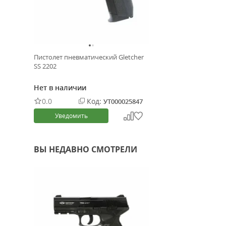
Пистолет пневматический Gletcher
SS 2202
Нет в наличии
0.0
Код:
УТ000025847
Уведомить
ВЫ НЕДАВНО СМОТРЕЛИ