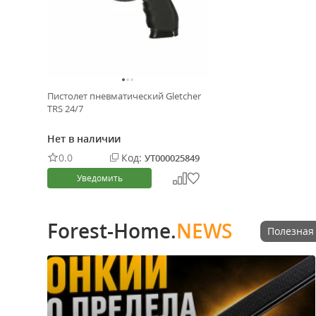
Пистолет пневматический Gletcher
TRS 24/7
Нет в наличии
0.0
Код:
УТ000025849
Уведомить
Forest-Home.
NEWS
Полезная