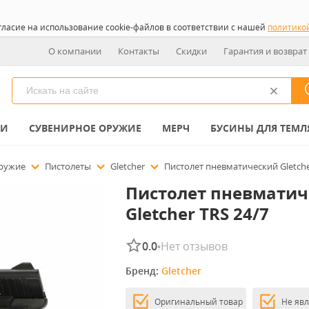
гласие на использование cookie-файлов в соответствии с нашей
политико
О компании
Контакты
Скидки
Гарантия и возврат
КИ
СУВЕНИРНОЕ ОРУЖИЕ
МЕРЧ
БУСИНЫ ДЛЯ ТЕМЛ
оружие
Пистолеты
Gletcher
Пистолет пневматический Gletche
Пистолет пневматич
Gletcher TRS 24/7
0.0
Нет отзывов
•
Бренд: 
Gletcher
Оригинальный товар
Не яв