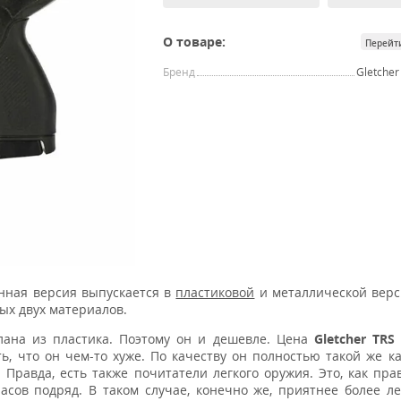
О товаре:
Перейт
Бренд
Gletcher
анная версия выпускается в
пластиковой
и металлической верс
ых двух материалов.
лана из пластика. Поэтому он и дешевле. Цена
Gletcher TRS 
ь, что он чем-то хуже. По качеству он полностью такой же ка
. Правда, есть также почитатели легкого оружия. Это, как пра
асов подряд. В таком случае, конечно же, приятнее более ле