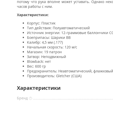
потому что рука вполне может уставать. Однако не
часов работы с ним.
Характеристики:
Корпус: Пластик
Тип действия: Полуавтоматический
Источник энергии: 12-граммовые баллончики C
Боеприпасы: Шарики BB
Калибр: 4,5 мм (.177)
Начальная скорость: 120 м/с
Магазин: 19 патрон
Затвор: Неподвижный
Blowback: нет
Вес: 600 гр
Предохранитель: Неавтоматический, флажковы
Производитель: Gletcher (США)
Характеристики
Бренд
?