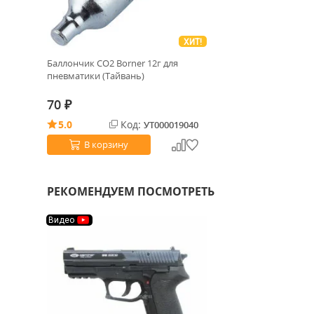
ХИТ!
Баллончик CO2 Borner 12г для
пневматики (Тайвань)
70
₽
5.0
Код:
УТ000019040
В корзину
РЕКОМЕНДУЕМ ПОСМОТРЕТЬ
Видео