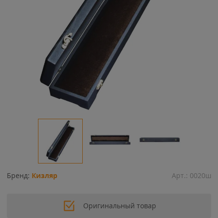
Бренд:
Кизляр
Арт.:
0020ш
Оригинальный товар