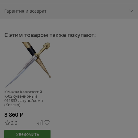
Гарантия и возврат
С этим товаром также покупают:
Кинжал Кавказский
К-02 сувенирный
011833 латунь/кожа
(Кизляр)
8 860
₽
0.0
Уведомить