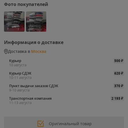
Фото покупателей
Информация о доставке
Доставка в
Москва
Курьер
500
₽
10 августа
Курьер СДЭК
620
₽
10-11 августа
Пункт выдачи заказов СДЭК
370
₽
9-10 августа
Транспортная компания
2 193
₽
11-13 августа
Оригинальный товар