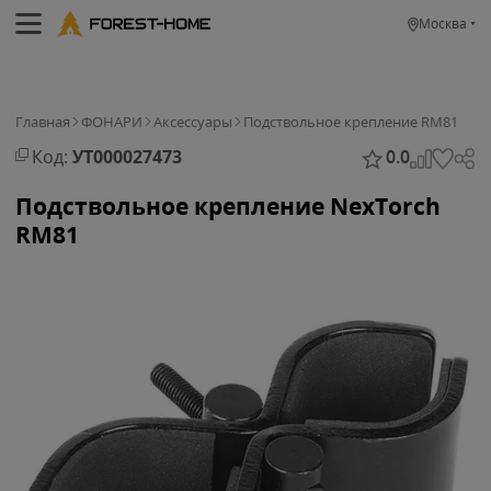
Москва
Главная
ФОНАРИ
Аксессуары
Подствольное крепление RM81
Код:
УТ000027473
0.0
Подствольное крепление NexTorch
RM81