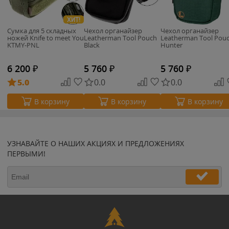
ХИТ!
Сумка для 5 складных
Чехол органайзер
Чехол органайзер
ножей Knife to meet You
Leatherman Tool Pouch
Leatherman Tool Pou
KTMY-PNL
Black
Hunter
6 200
₽
5 760
₽
5 760
₽
5.0
0.0
0.0
В корзину
В корзину
В корзину
УЗНАВАЙТЕ О НАШИХ АКЦИЯХ И ПРЕДЛОЖЕНИЯХ
ПЕРВЫМИ!