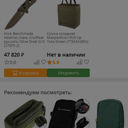
Нож Benchmade
Сумка складная
Adamas сталь CruWear
Maxpedition Roll Up
рукоять Olive Drab G10
Tote Green (TTEMXGRN)
(275FE-2)
47 820
₽
Нет в наличии
0.0
5.0
Уведомить
В корзину
Рекомендуем посмотреть: