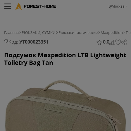
Москва
Главная
РЮКЗАКИ, СУМКИ
Рюкзаки тактические
Maxpedition
По
Код:
УТ000023351
0.0
Подсумок Maxpedition LTB Lightweight
Toiletry Bag Tan