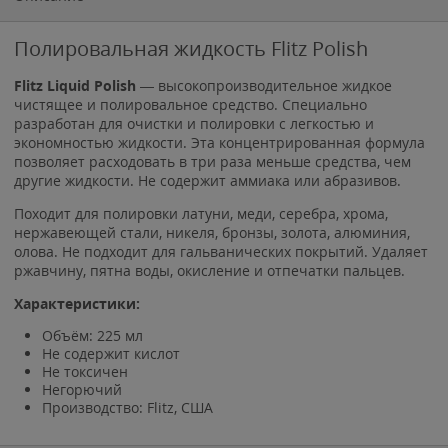
Полировальная жидкость Flitz Polish
Flitz Liquid Polish
— высокопроизводительное жидкое
чистящее и полировальное средство. Специально
разработан для очистки и полировки с легкостью и
экономностью жидкости. Эта концентрированная формула
позволяет расходовать в три раза меньше средства, чем
другие жидкости. Не содержит аммиака или абразивов.
Походит для полировки латуни, меди, серебра, хрома,
нержавеющей стали, никеля, бронзы, золота, алюминия,
олова. Не подходит для гальванических покрытий. Удаляет
ржавчину, пятна воды, окисление и отпечатки пальцев.
Характеристики:
Объём: 225 мл
Не содержит кислот
Не токсичен
Негорючий
Производство: Flitz, США