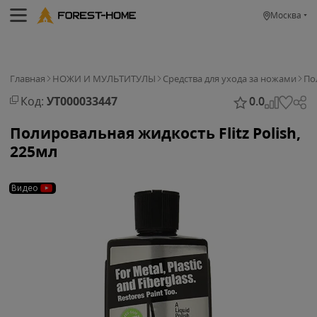
Москва
Главная
НОЖИ И МУЛЬТИТУЛЫ
Средства для ухода за ножами
По
Код:
УТ000033447
0.0
Полировальная жидкость Flitz Polish,
225мл
Видео