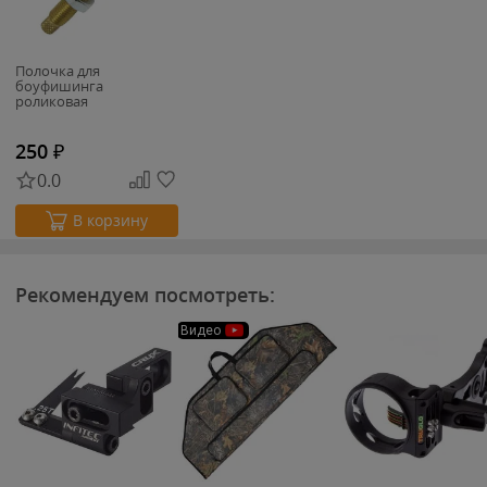
Полочка для
боуфишинга
роликовая
250
₽
0.0
В корзину
Рекомендуем посмотреть:
Видео