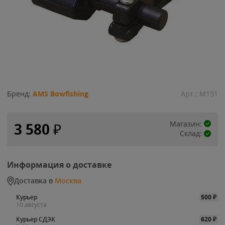
Бренд:
AMS Bowfishing
Арт.:
M151
Магазин:
3 580
₽
Склад:
Информация о доставке
Доставка в
Москва
Курьер
500
₽
10 августа
Курьер СДЭК
620
₽