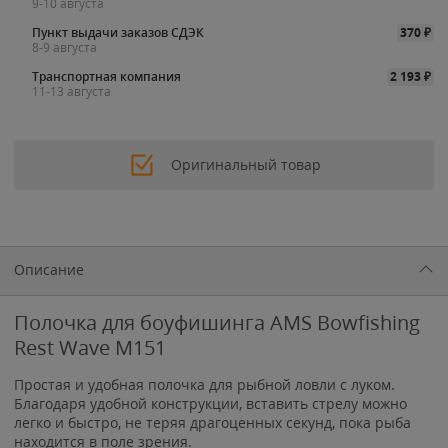
9-10 августа
Пункт выдачи заказов СДЭК
370
₽
8-9 августа
Транспортная компания
2 193
₽
11-13 августа
Оригинальный товар
Описание
Полочка для боуфишинга AMS Bowfishing
Rest Wave M151
Простая и удобная полочка для рыбной ловли с луком.
Благодаря удобной конструкции, вставить стрелу можно
легко и быстро, не теряя драгоценных секунд, пока рыба
находится в поле зрения.