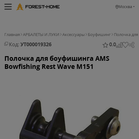
Москва
Главная
АРБАЛЕТЫ И ЛУКИ
Аксессуары
Боуфишинг
Полочка для
Код:
УТ000019326
0.0
Полочка для боуфишинга AMS
Bowfishing Rest Wave M151