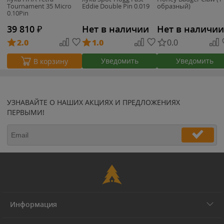
Tournament 35 Micro
Eddie Double Pin 0.019
образный)
0.10Pin
39 810
₽
Нет в наличии
Нет в наличии
2.0
1.0
0.0
Уведомить
Уведомить
В корзину
УЗНАВАЙТЕ О НАШИХ АКЦИЯХ И ПРЕДЛОЖЕНИЯХ
ПЕРВЫМИ!
Информация