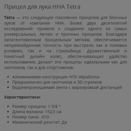
Прицел для лука HHA Tetra
Tetra
— это следующее поколении прицелов для блочных
луков от компании HHA. Более двух десятилетий
исследований привели к созданию одного из самых
универсальных, легких и прочных прицелов. Благодаря
запатентованным прицельным меткам, обеспечивается
непревзойденная точность при выстреле, как в полевых
условиях, так и на стрельбище. Дружественный и
понятный дизайн колёс, обеспечивающих удобство
использования, делают эти прицелы идеальными как для
охотников, так и для спортсменов.
Алюминиевая конструкция ЧПУ обработки
Предназначен для охотников и 3D стрелков
Водонепроницаемая лента с маркировкой дистанций
Характеристики:
Размер прицела: 1 5/8 "
Длина волокна: 152,5 см
Размер пина: .010
Механический реостат: Да