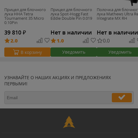
Прицел для блочного
Прицел для блочного
Полочка для блочно
лука HHA Tetra
лука Spot-Hogg Fast
лука Mathews Ultra R
Tournament 35 Micro
Eddie Double Pin 0.019
Integrate MX RH
0.10Pin
39 810
₽
Нет в наличии
Нет в наличии
2.0
1.0
0.0
Уведомить
Уведомить
В корзину
УЗНАВАЙТЕ О НАШИХ АКЦИЯХ И ПРЕДЛОЖЕНИЯХ
ПЕРВЫМИ!