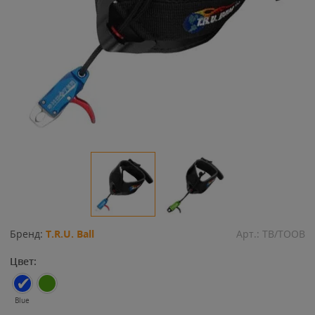
Бренд:
T.R.U. Ball
Арт.:
TB/TOOB
Цвет:
Blue