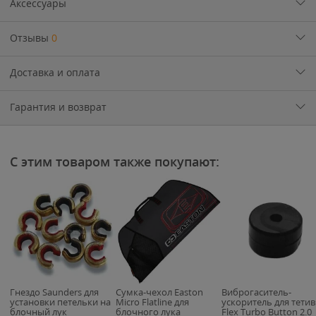
Аксессуары
Отзывы
0
Доставка и оплата
Гарантия и возврат
С этим товаром также покупают:
Гнездо Saunders для
Сумка-чехол Easton
Виброгаситель-
установки петельки на
Micro Flatline для
ускоритель для тети
блочный лук
блочного лука
Flex Turbo Button 2.0