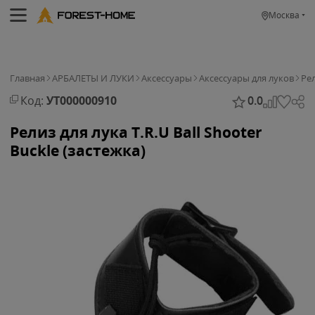
Москва
Главная
АРБАЛЕТЫ И ЛУКИ
Аксессуары
Аксессуары для луков
Ре
Код:
УТ000000910
0.0
Релиз для лука T.R.U Ball Shooter
Buckle (застежка)