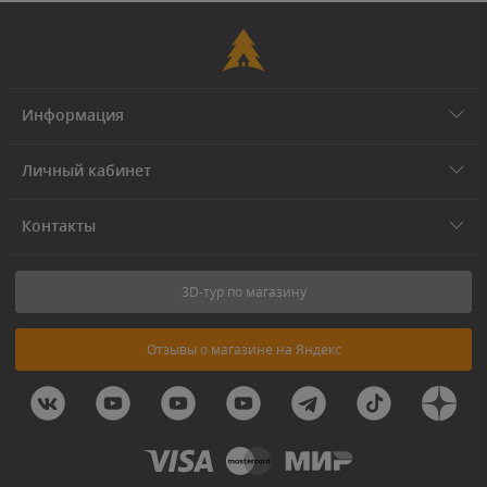
Информация
Личный кабинет
Контакты
3D-тур по магазину
Отзывы о магазине на Яндекс