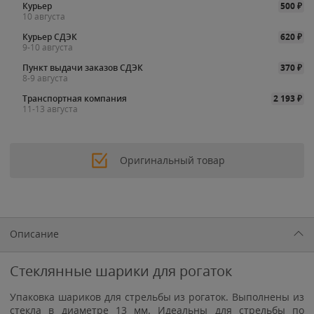
Курьер
500
₽
10 августа
Курьер СДЭК
620
₽
9-10 августа
Пункт выдачи заказов СДЭК
370
₽
8-9 августа
Транспортная компания
2 193
₽
11-13 августа
Оригинальный товар
Описание
Стеклянные шарики для рогаток
Упаковка шариков для стрельбы из рогаток. Выполнены из
стекла в диаметре 13 мм. Идеальны для стрельбы по