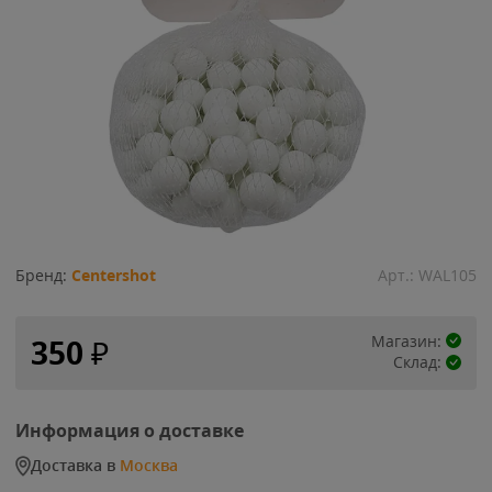
Бренд:
Centershot
Арт.:
WAL105
Магазин:
350
₽
Склад:
Информация о доставке
Доставка в
Москва