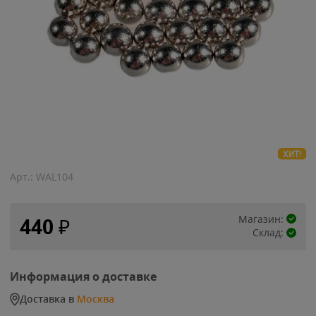
ХИТ!
Арт.:
WAL104
Магазин:
440
₽
Склад:
Информация о доставке
Доставка в
Москва