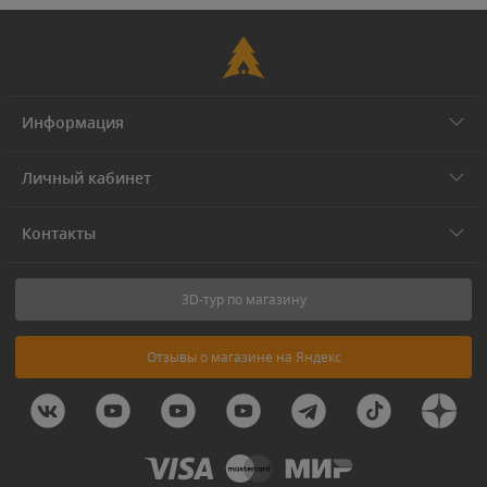
Информация
Личный кабинет
Контакты
3D-тур по магазину
Отзывы о магазине на Яндекс