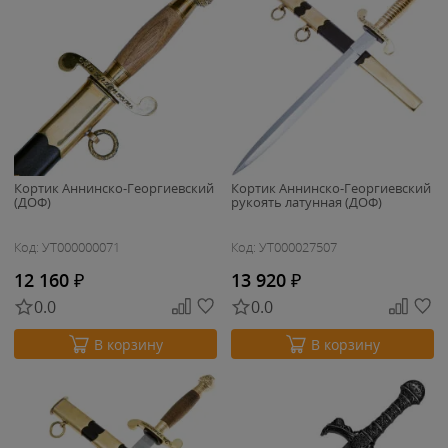
Кортик Аннинско-Георгиевский
Кортик Аннинско-Георгиевский
(ДОФ)
рукоять латунная (ДОФ)
Код: УТ000000071
Код: УТ000027507
12 160
₽
13 920
₽
0.0
0.0
В корзину
В корзину