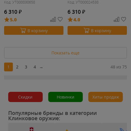
Код: УТ000030658
Код: УТ000024538
6 310
₽
6 310
₽
5.0
4.0
В корзину
В корзину
Показать еще
1
2
3
4
→
48 из 75
Скидки
Новинки
Хиты продаж
Популярные бренды в категории
Клинковое оружие: