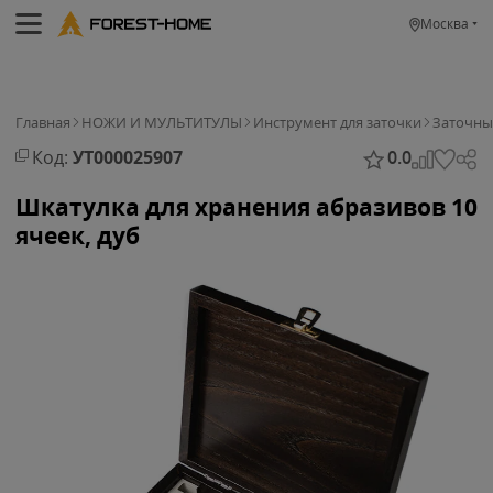
Москва
Главная
НОЖИ И МУЛЬТИТУЛЫ
Инструмент для заточки
Заточны
Код:
УТ000025907
0.0
Шкатулка для хранения абразивов 10
ячеек, дуб