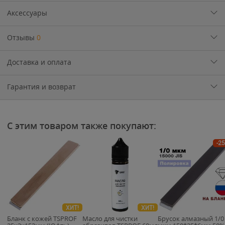
Аксессуары
Отзывы
0
Доставка и оплата
Гарантия и возврат
С этим товаром также покупают:
-2
ХИТ!
ХИТ!
Бланк с кожей TSPROF
Масло для чистки
Брусок алмазный 1/0