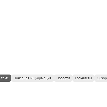
 теме
Полезная информация
Новости
Топ-листы
Обзо