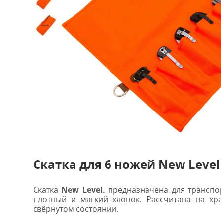
Скатка для 6 ножей New Leve
Скатка
New Level.
предназначена для транспо
плотный и мягкий хлопок. Р
ассчитана на хр
свёрнутом состоянии.