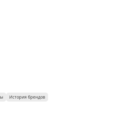
ры
История брендов