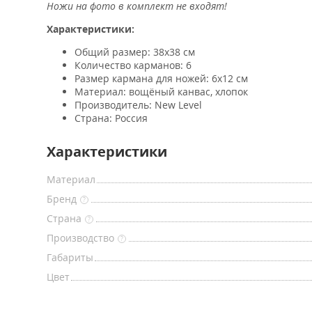
Ножи на фото в комплект не входят!
Характеристики:
Общий размер: 38x38 см
Количество карманов: 6
Размер кармана для ножей: 6х12 см
Материал: вощёный канвас, хлопок
Производитель: New Level
Страна: Россия
Характеристики
Материал
Бренд
?
Страна
?
Производство
?
Габариты
Цвет