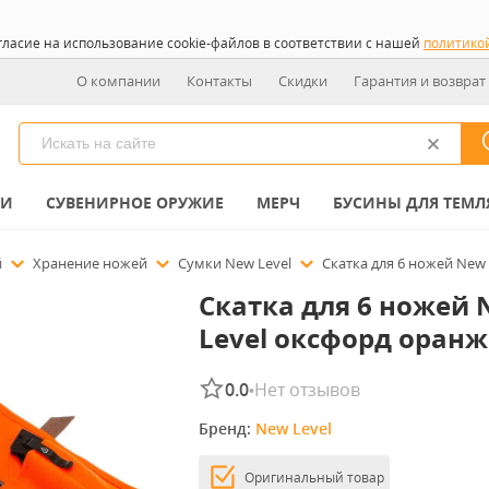
гласие на использование cookie-файлов в соответствии с нашей
политико
О компании
Контакты
Скидки
Гарантия и возврат
КИ
СУВЕНИРНОЕ ОРУЖИЕ
МЕРЧ
БУСИНЫ ДЛЯ ТЕМЛ
й
Хранение ножей
Сумки New Level
Скатка для 6 ножей New
Скатка для 6 ножей
Level оксфорд оран
0.0
Нет отзывов
•
Бренд: 
New Level
Оригинальный товар