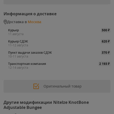
Информация о доставке
Доставка в
Москва
Курьер
500
₽
11 августа
Курьер СДЭК
620
₽
11-12 августа
Пункт выдачи заказов СДЭК
370
₽
10-11 августа
Транспортная компания
2 193
₽
12-14 августа
Оригинальный товар
Другие модификации NiteIze KnotBone
Adjustable Bungee