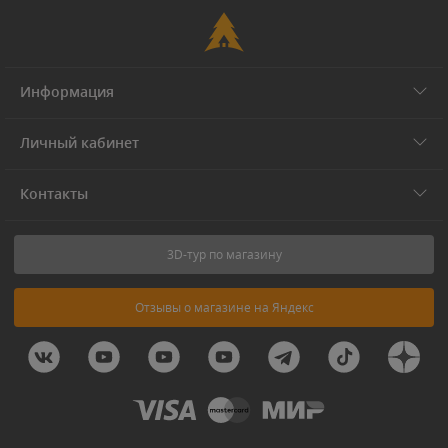
Информация
Личный кабинет
Контакты
3D-тур по магазину
Отзывы о магазине на Яндекс