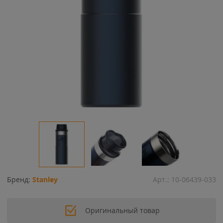
Бренд:
Stanley
Арт.:
10-06439-033
Оригинальный товар