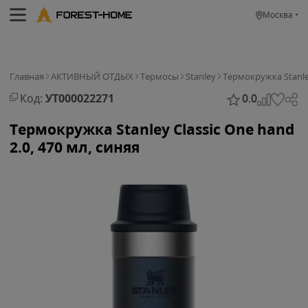
Москва
Главная
АКТИВНЫЙ ОТДЫХ
Термосы
Stanley
Термокружка Stanley 
Код:
УТ000022271
0.0
Термокружка Stanley Classic One hand
2.0, 470 мл, синяя