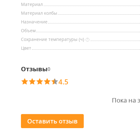
Материал
Материал колбы
Назначение
Объем
Сохранение температуры (ч)
?
Цвет
Отзывы
0
4.5
Пока на 
Оставить отзыв