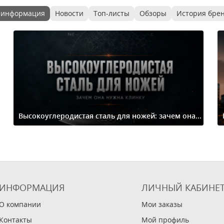
 информация
Новости
Топ-листы
Обзоры
История бре
Высокоуглеродистая сталь для ножей: зачем она...
ИНФОРМАЦИЯ
ЛИЧНЫЙ КАБИНЕ
О компании
Мои заказы
Контакты
Мой профиль