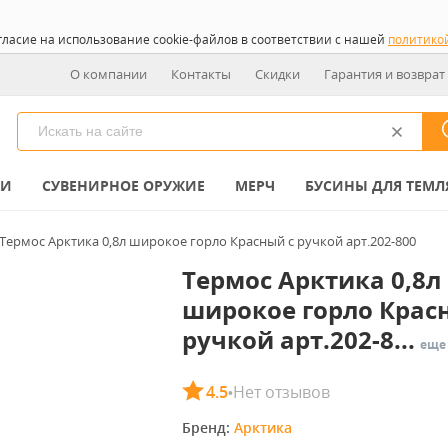
гласие на использование cookie-файлов в соответствии с нашей
политико
О компании
Контакты
Скидки
Гарантия и возврат
КИ
СУВЕНИРНОЕ ОРУЖИЕ
МЕРЧ
БУСИНЫ ДЛЯ ТЕМЛ
Термос Арктика 0,8л широкое горло Красный с ручкой арт.202-800
Термос Арктика 0,8л
широкое горло Крас
ручкой арт.202-8...
еще
4.5
Нет отзывов
•
Бренд: 
Арктика