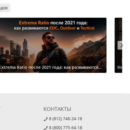
ндов
Extrema Ratio после 2021 года: как развиваются...
Ножи-
Т
КОНТАКТЫ
8 (812) 748-24-18
8 (800) 775-64-18