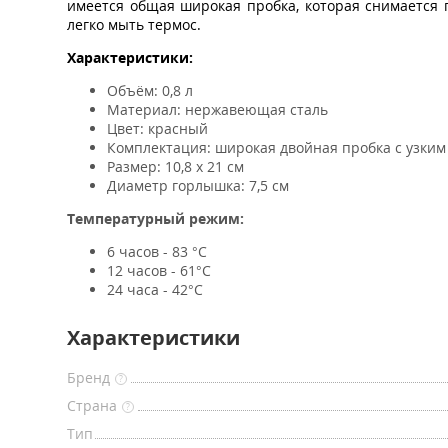
имеется общая широкая пробка, которая снимается п
легко мыть термос.
Характеристики:
Объём: 0,8 л
Материал: нержавеющая сталь
Цвет: красный
Комплектация: широкая двойная пробка с узким
Размер: 10,8 x 21 см
Диаметр горлышка: 7,5 см
Температурный режим:
6 часов - 83 °С
12 часов - 61°С
24 часа - 42°С
Характеристики
Бренд
?
Страна
?
Тип