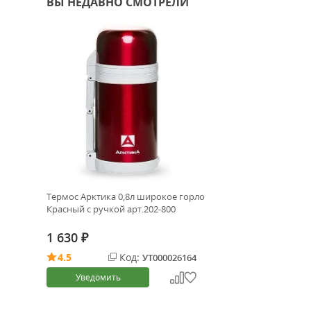
ВЫ НЕДАВНО СМОТРЕЛИ
Термос Арктика 0,8л широкое горло
Красный с ручкой арт.202-800
1 630
₽
4.5
Код:
УТ000026164
Уведомить