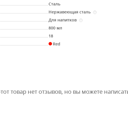
Сталь
Нержавеющая сталь
?
Для напитков
?
800 мл
18
Red
этот товар нет отзывов, но вы можете написат