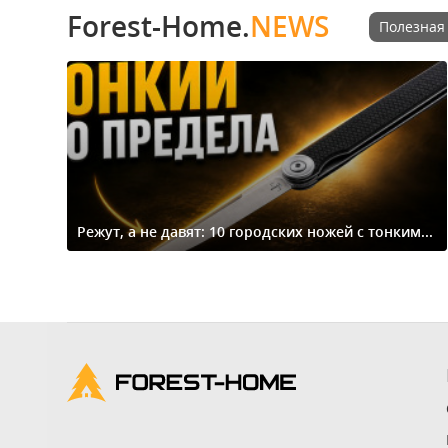
Forest-Home.
NEWS
Полезная
Режут, а не давят: 10 городских ножей с тонким...