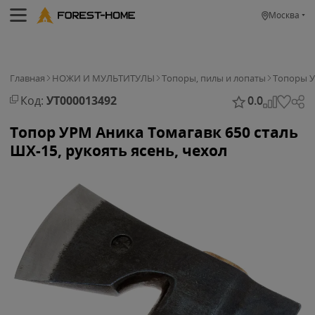
Москва
Главная
НОЖИ И МУЛЬТИТУЛЫ
Топоры, пилы и лопаты
Топоры 
Код:
УТ000013492
0.0
Топор УРМ Аника Томагавк 650 сталь
ШХ-15, рукоять ясень, чехол