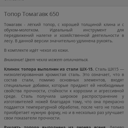
Топор Томагавк 650
Томагавк - лёгкий топор, с хорошей толщиной клина и с
обухом-молотком. Идеальный инструмент для
передвижений налегке и хозяйственной деятельности в
лесу. В данной версии значительно удлинена рукоять.
В комплекте идёт чехол из кожи.
Внимание! Цвет чехла может отличаться.
Клинок топора выполнен из стали ШХ-15.
Сталь ШХ15 —
низколегированная хромистая сталь. Это означает, что в
состав стали, помимо основных элементов, входят
специальные добавки, которые придают ей необходимые
свойства прочности, стойкости к коррозии и агрессивной
среде. Сталь получила широкое распространение у
изготовителей ножей благодаря тому, что она прекрасно
поддается температурной обработке, после чего не только
приобретает нужную форму, но и в несколько раз улучшает
свои показатели прочности.
Рукоять топора выполнена из дерева ясеня.
Дерево