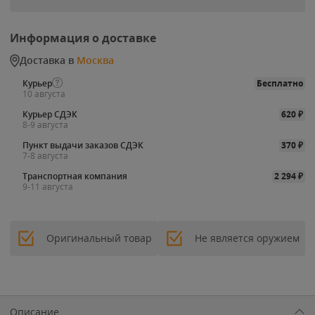
Информация о доставке
Доставка в
Москва
Курьер
Бесплатно
10 августа
Курьер СДЭК
620
₽
8-9 августа
Пункт выдачи заказов СДЭК
370
₽
7-8 августа
Транспортная компания
2 294
₽
9-11 августа
Оригинальный товар
Не является оружием
Описание