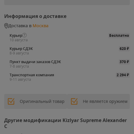
Информация о доставке
Доставка в
Москва
Курьер
Бесплатно
10 августа
Курьер СДЭК
620
₽
8-9 августа
Пункт выдачи заказов СДЭК
370
₽
7-8 августа
Транспортная компания
2 294
₽
9-11 августа
Оригинальный товар
Не является оружием
Другие модификации Kizlyar Supreme Alexander
C