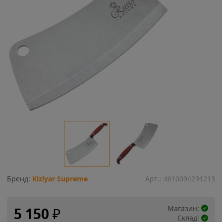
Бренд:
Kizlyar Supreme
Арт.:
4610094291213
Магазин:
5 150
₽
Склад: