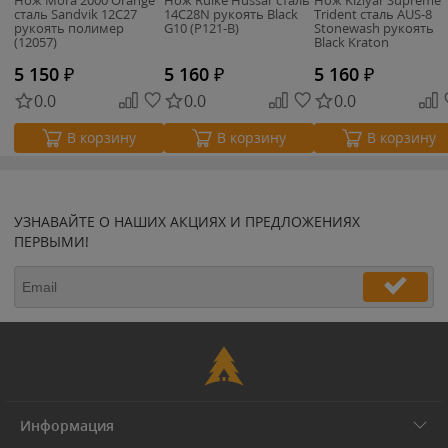
сталь Sandvik 12С27
14C28N рукоять Black
Trident сталь AUS-8
рукоять полимер
G10 (P121-B)
Stonewash рукоять
(12057)
Black Kraton
5 150
₽
5 160
₽
5 160
₽
0.0
0.0
0.0
В корзину
В корзину
В корзину
УЗНАВАЙТЕ О НАШИХ АКЦИЯХ И ПРЕДЛОЖЕНИЯХ
ПЕРВЫМИ!
Информация