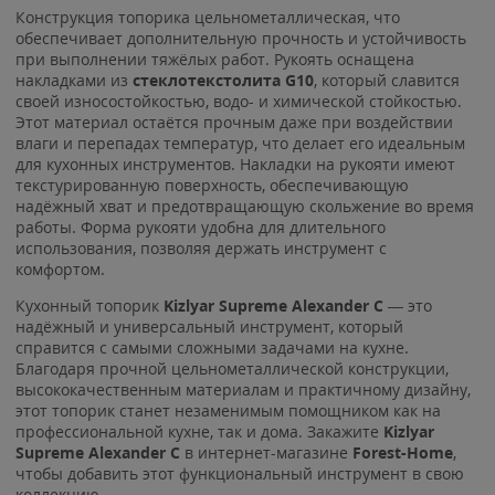
Конструкция топорика цельнометаллическая, что
обеспечивает дополнительную прочность и устойчивость
при выполнении тяжёлых работ. Рукоять оснащена
накладками из
стеклотекстолита G10
, который славится
своей износостойкостью, водо- и химической стойкостью.
Этот материал остаётся прочным даже при воздействии
влаги и перепадах температур, что делает его идеальным
для кухонных инструментов. Накладки на рукояти имеют
текстурированную поверхность, обеспечивающую
надёжный хват и предотвращающую скольжение во время
работы. Форма рукояти удобна для длительного
использования, позволяя держать инструмент с
комфортом.
Кухонный топорик
Kizlyar Supreme Alexander C
— это
надёжный и универсальный инструмент, который
справится с самыми сложными задачами на кухне.
Благодаря прочной цельнометаллической конструкции,
высококачественным материалам и практичному дизайну,
этот топорик станет незаменимым помощником как на
профессиональной кухне, так и дома. Закажите
Kizlyar
Supreme Alexander C
в интернет-магазине
Forest-Home
,
чтобы добавить этот функциональный инструмент в свою
коллекцию.