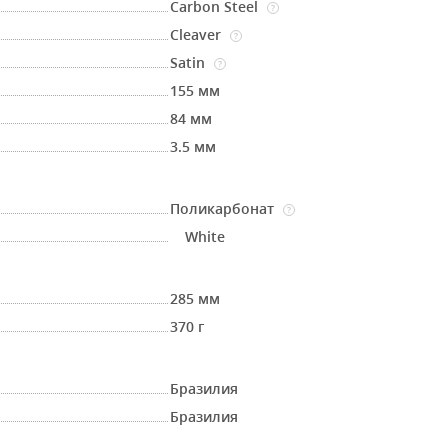
Carbon Steel
?
Cleaver
?
Satin
?
155 мм
84 мм
3.5 мм
Поликарбонат
?
White
285 мм
370 г
Бразилия
Бразилия