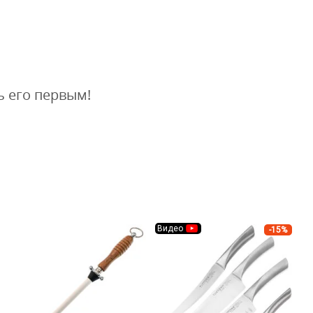
ь его первым!
Видео
-15%