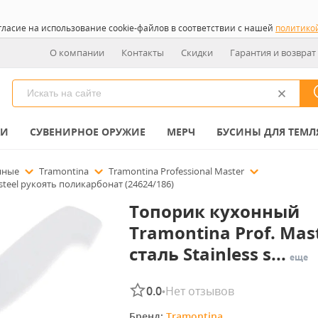
гласие на использование cookie-файлов в соответствии с нашей
политико
О компании
Контакты
Скидки
Гарантия и возврат
КИ
СУВЕНИРНОЕ ОРУЖИЕ
МЕРЧ
БУСИНЫ ДЛЯ ТЕМЛ
нные
Tramontina
Tramontina Professional Master
 steel рукоять поликарбонат (24624/186)
Топорик кухонный
Tramontina Prof. Mast
сталь Stainless s...
еще
0.0
Нет отзывов
•
Бренд: 
Tramontina