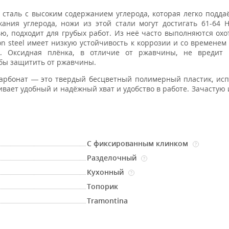
 сталь с высоким содержанием углерода, которая легко подда
ания углерода, ножи из этой стали могут достигать 61-64 
ью, подходит для грубых работ. Из неё часто выполняются ох
on steel имеет низкую устойчивость к коррозии и со временем
а. Оксидная плёнка, в отличие от ржавчины, не вредит 
обы защитить от ржавчины.
рбонат — это твердый бесцветный полимерный пластик, исп
ивает удобный и надёжный хват и удобство в работе. Зачастую 
С фиксированным клинком
?
Разделочный
?
Кухонный
?
Топорик
Tramontina