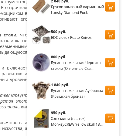
2 040 руб.
нструментов,
Брусок алмазный карманный
 Его прочная
Lansky Diamond Pock...
помощником в
ркивают его
500 руб.
 стали,
что
EDC лоток Reate Knives
ка клинка не
 незаменимым
 выдающуюся
800 руб.
Бусина темлячная Черника
о и включает
стекло (Огненные Ска...
т развитию и
ьный уровень
1 840 руб.
Бусина темлячная Ау бронза
оответствует
(Крымская бронза)
бретая этот
ессиональном
950 руб.
Хэнк мини (платок)
говечность и
MonkeyCREW Yellow skull 13...
искусства, а