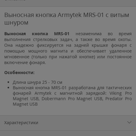
Выносная кнопка Armytek MRS-01 с витым
шнуром
Выносная кнопка MRS-01
незаменима во время
выполнения стрелковых задач, а также во время охоты.
Она надежно фиксируется на задней крышке фонаря с
помощью мощного магнита и обеспечивает удаленное
мгновенное (только при нажатой кнопке) или постоянное
включение фонаря.
Особенности:
Длина шнура 25 - 70 см
Выносная кнопка MRS-01 разработана для тактических
фонарей Armytek с магнитной зарядкой: Viking Pro
Magnet USB, Dobermann Pro Magnet USB, Predator Pro
Magnet USB
Характеристики