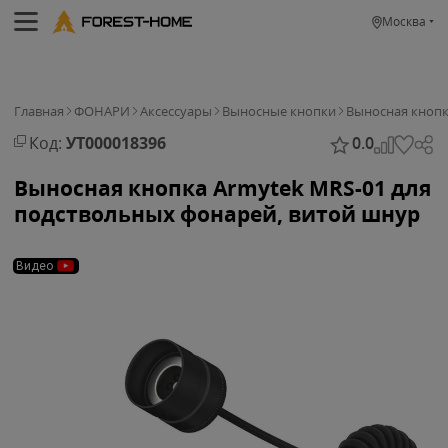
Москва
Главная
ФОНАРИ
Аксессуары
Выносные кнопки
Выносная кнопк
Код:
УТ000018396
0.0
Выносная кнопка Armytek MRS-01 для
подствольных фонарей, витой шнур
Видео