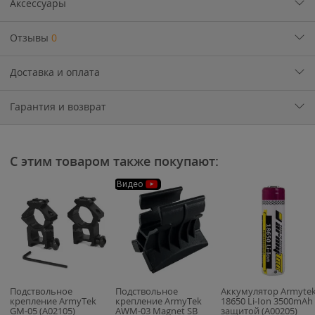
Аксессуары
Отзывы
0
Доставка и оплата
Гарантия и возврат
С этим товаром также покупают:
Видео
Подствольное
Подствольное
Аккумулятор Armyte
крепление ArmyTek
крепление ArmyTek
18650 Li-Ion 3500mAh 
GM-05 (A02105)
AWM-03 Magnet SB
защитой (A00205)